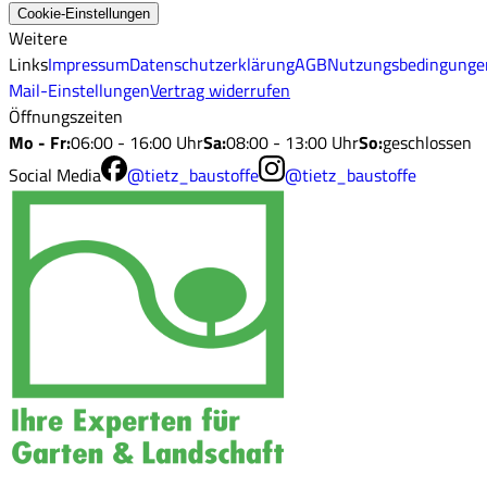
Cookie-Einstellungen
Weitere
Links
Impressum
Datenschutzerklärung
AGB
Nutzungsbedingunge
Mail-Einstellungen
Vertrag widerrufen
Öffnungszeiten
Mo - Fr
:
06:00 - 16:00 Uhr
Sa
:
08:00 - 13:00 Uhr
So
:
geschlossen
Social Media
@tietz_baustoffe
@tietz_baustoffe