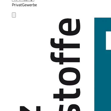
Privat
Gewerbe