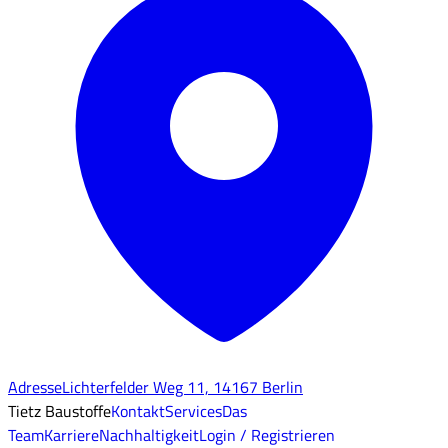
Adresse
Lichterfelder Weg 11, 14167 Berlin
Tietz Baustoffe
Kontakt
Services
Das
Team
Karriere
Nachhaltigkeit
Login / Registrieren