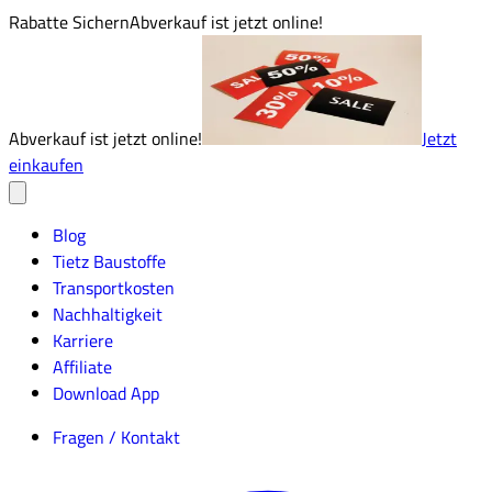
Rabatte Sichern
Abverkauf ist jetzt online!
Abverkauf ist jetzt online!
Jetzt
einkaufen
Blog
Tietz Baustoffe
Transportkosten
Nachhaltigkeit
Karriere
Affiliate
Download App
Fragen / Kontakt