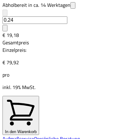
Abholbereit in ca.
14
Werktagen
€ 19,18
Gesamtpreis
Einzelpreis:
€ 79,92
pro
inkl. 19% MwSt.
In den Warenkorb
Aufmaßservice
Persönliche Beratung