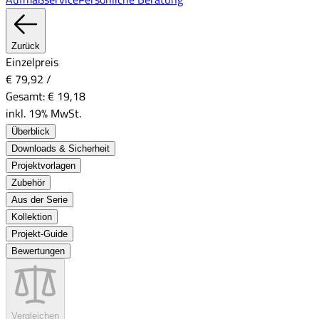
Zurück
Einzelpreis
€ 79,92
/
Gesamt:
€ 19,18
inkl. 19% MwSt.
Überblick
Downloads & Sicherheit
Projektvorlagen
Zubehör
Aus der Serie
Kollektion
Projekt-Guide
Bewertungen
Vergleichen