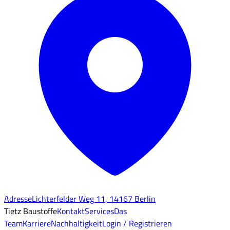
Adresse
Lichterfelder Weg 11, 14167 Berlin
Tietz Baustoffe
Kontakt
Services
Das
Team
Karriere
Nachhaltigkeit
Login / Registrieren