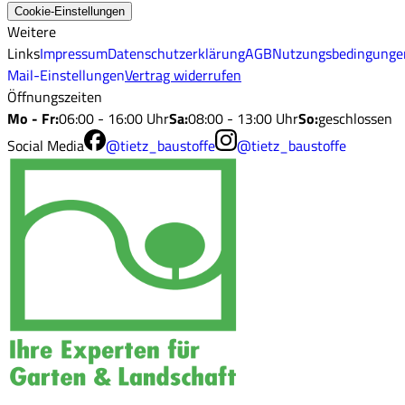
Cookie-Einstellungen
Weitere
Links
Impressum
Datenschutzerklärung
AGB
Nutzungsbedingunge
Mail-Einstellungen
Vertrag widerrufen
Öffnungszeiten
Mo - Fr
:
06:00 - 16:00 Uhr
Sa
:
08:00 - 13:00 Uhr
So
:
geschlossen
Social Media
@tietz_baustoffe
@tietz_baustoffe