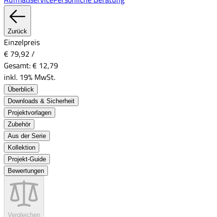
Zurück
Einzelpreis
€ 79,92
/
Gesamt:
€ 12,79
inkl. 19% MwSt.
Überblick
Downloads & Sicherheit
Projektvorlagen
Zubehör
Aus der Serie
Kollektion
Projekt-Guide
Bewertungen
Vergleichen