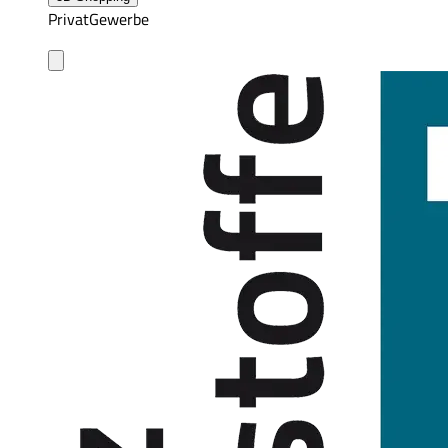
Privat
Gewerbe