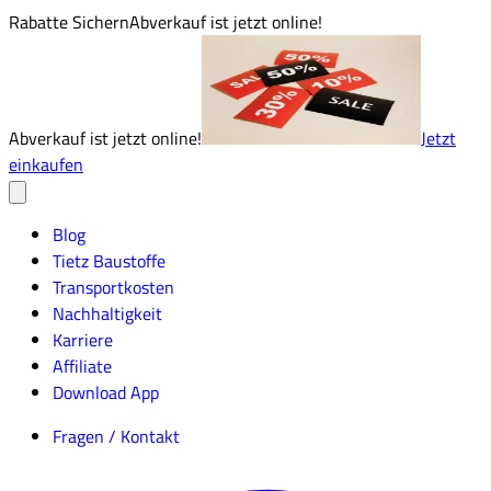
Rabatte Sichern
Abverkauf ist jetzt online!
Abverkauf ist jetzt online!
Jetzt
einkaufen
Blog
Tietz Baustoffe
Transportkosten
Nachhaltigkeit
Karriere
Affiliate
Download App
Fragen / Kontakt