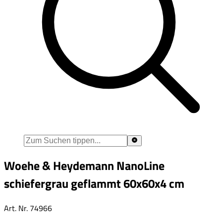
Woehe & Heydemann NanoLine
schiefergrau geflammt 60x60x4 cm
Art. Nr.
74966