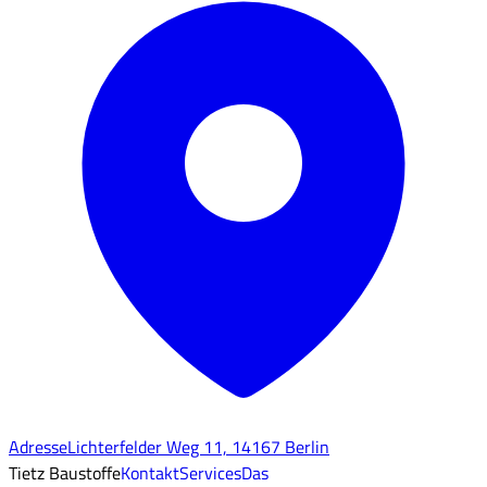
Adresse
Lichterfelder Weg 11, 14167 Berlin
Tietz Baustoffe
Kontakt
Services
Das