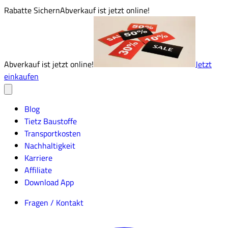
Rabatte Sichern
Abverkauf ist jetzt online!
Abverkauf ist jetzt online!
Jetzt
einkaufen
Blog
Tietz Baustoffe
Transportkosten
Nachhaltigkeit
Karriere
Affiliate
Download App
Fragen / Kontakt