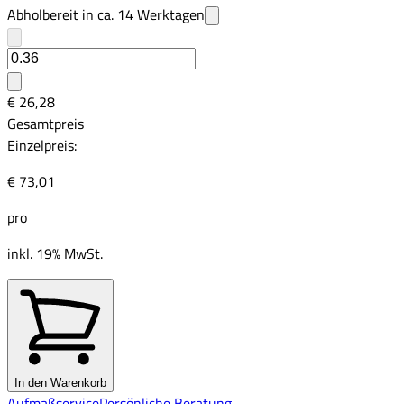
Abholbereit in ca.
14
Werktagen
€ 26,28
Gesamtpreis
Einzelpreis:
€ 73,01
pro
inkl. 19% MwSt.
In den Warenkorb
Aufmaßservice
Persönliche Beratung