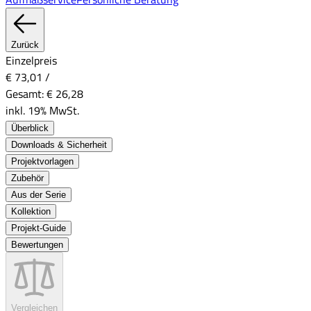
Zurück
Einzelpreis
€ 73,01
/
Gesamt:
€ 26,28
inkl. 19% MwSt.
Überblick
Downloads & Sicherheit
Projektvorlagen
Zubehör
Aus der Serie
Kollektion
Projekt-Guide
Bewertungen
Vergleichen