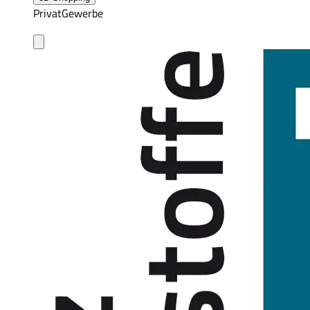
Privat
Gewerbe