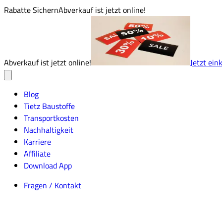
Rabatte Sichern
Abverkauf ist jetzt online!
Abverkauf ist jetzt online!
Jetzt ein
Blog
Tietz Baustoffe
Transportkosten
Nachhaltigkeit
Karriere
Affiliate
Download App
Fragen / Kontakt