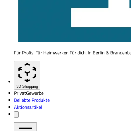
Für Profis. Für Heimwerker. Für dich. In Berlin & Brandenb
3D Shopping
Privat
Gewerbe
Beliebte Produkte
Aktionsartikel