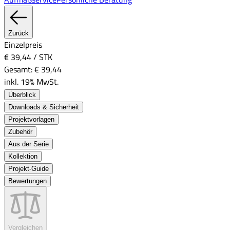
Zurück
Einzelpreis
€ 39,44
/
STK
Gesamt:
€ 39,44
inkl. 19% MwSt.
Überblick
Downloads & Sicherheit
Projektvorlagen
Zubehör
Aus der Serie
Kollektion
Projekt-Guide
Bewertungen
Vergleichen