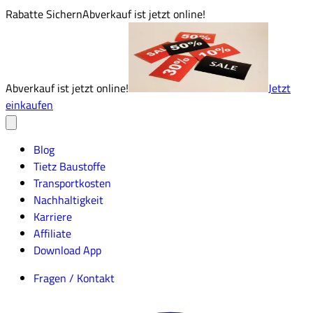
Rabatte Sichern
Abverkauf ist jetzt online!
Abverkauf ist jetzt online!
Jetzt
einkaufen
Blog
Tietz Baustoffe
Transportkosten
Nachhaltigkeit
Karriere
Affiliate
Download App
Fragen / Kontakt