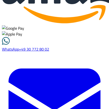
WhatsApp
+49 30 772 80 02