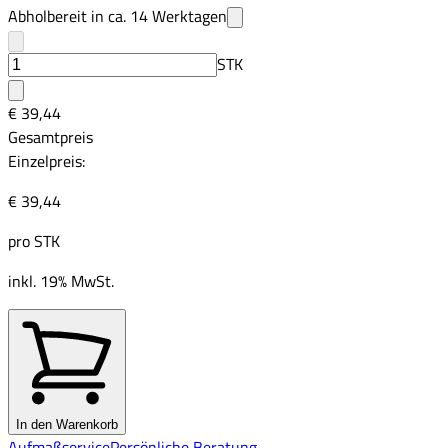
Abholbereit in ca.
14
Werktagen
STK
€ 39,44
Gesamtpreis
Einzelpreis:
€ 39,44
pro
STK
inkl. 19% MwSt.
In den Warenkorb
Aufmaßservice
Persönliche Beratung