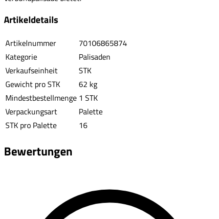
Artikeldetails
Artikelnummer
70106865874
Kategorie
Palisaden
Verkaufseinheit
STK
Gewicht pro STK
62 kg
Mindestbestellmenge
1 STK
Verpackungsart
Palette
STK pro Palette
16
Bewertungen