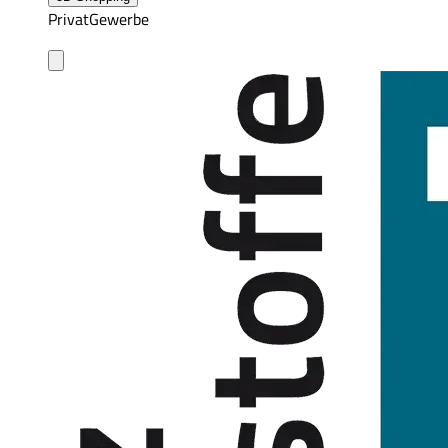
Privat
Gewerbe