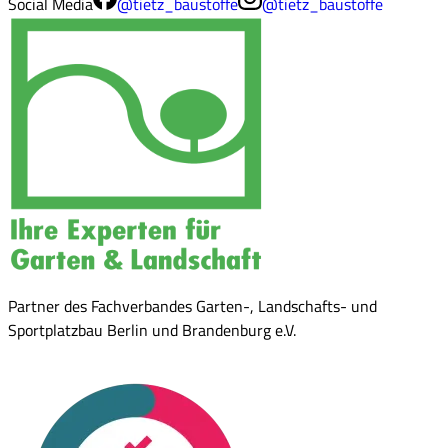
Social Media
@tietz_baustoffe
@tietz_baustoffe
Partner des Fachverbandes Garten-, Landschafts- und
Sportplatzbau Berlin und Brandenburg e.V.