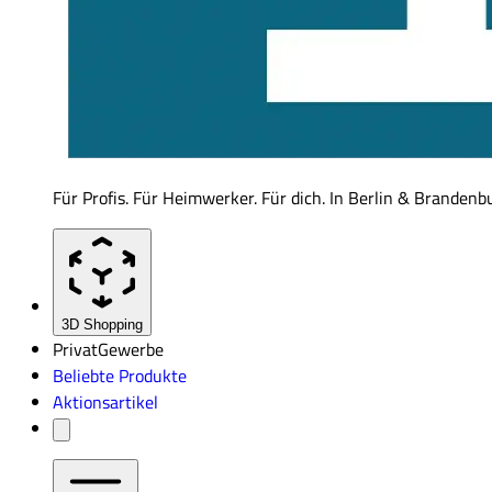
Für Profis. Für Heimwerker. Für dich. In Berlin & Brandenb
3D Shopping
Privat
Gewerbe
Beliebte Produkte
Aktionsartikel