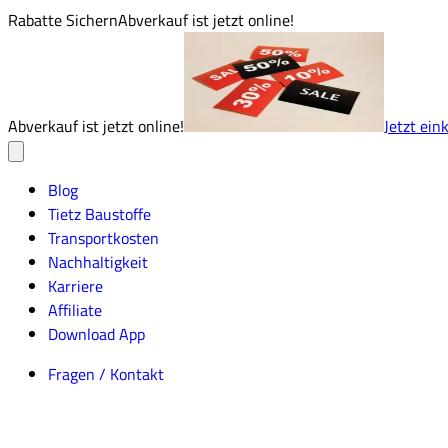
Rabatte Sichern
Abverkauf ist jetzt online!
Abverkauf ist jetzt online!
Jetzt ein
Blog
Tietz Baustoffe
Transportkosten
Nachhaltigkeit
Karriere
Affiliate
Download App
Fragen / Kontakt