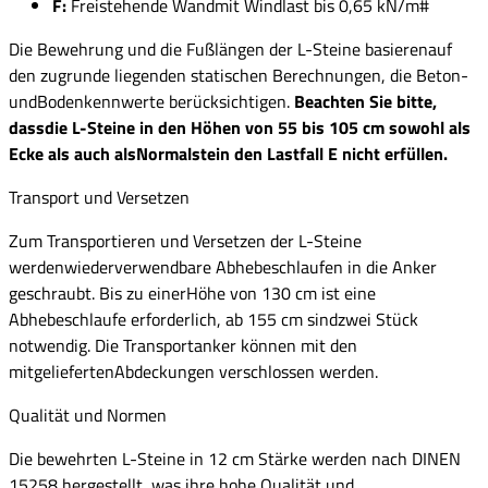
F:
Freistehende Wandmit Windlast bis 0,65 kN/m#
Die Bewehrung und die Fußlängen der L-Steine basierenauf
den zugrunde liegenden statischen Berechnungen, die Beton-
undBodenkennwerte berücksichtigen.
Beachten Sie bitte,
dassdie L-Steine in den Höhen von 55 bis 105 cm sowohl als
Ecke als auch alsNormalstein den Lastfall E nicht erfüllen.
Transport und Versetzen
Zum Transportieren und Versetzen der L-Steine
werdenwiederverwendbare Abhebeschlaufen in die Anker
geschraubt. Bis zu einerHöhe von 130 cm ist eine
Abhebeschlaufe erforderlich, ab 155 cm sindzwei Stück
notwendig. Die Transportanker können mit den
mitgeliefertenAbdeckungen verschlossen werden.
Qualität und Normen
Die bewehrten L-Steine in 12 cm Stärke werden nach DINEN
15258 hergestellt, was ihre hohe Qualität und