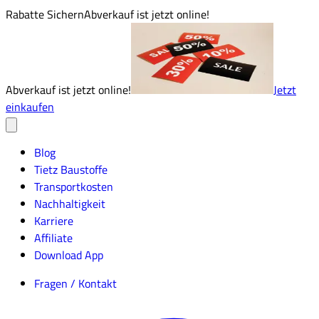
Rabatte Sichern
Abverkauf ist jetzt online!
Abverkauf ist jetzt online!
Jetzt
einkaufen
Blog
Tietz Baustoffe
Transportkosten
Nachhaltigkeit
Karriere
Affiliate
Download App
Fragen / Kontakt