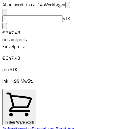
Abholbereit in ca.
14
Werktagen
STK
€ 347,43
Gesamtpreis
Einzelpreis:
€ 347,43
pro
STK
inkl. 19% MwSt.
In den Warenkorb
Aufmaßservice
Persönliche Beratung