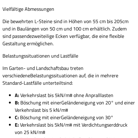
Vielfältige Abmessungen
Die bewehrten L-Steine sind in Höhen von 55 cm bis 205cm
und in Baulängen von 50 cm und 100 cm erhältlich. Zudem
sind passendezweiteilige Ecken verfügbar, die eine flexible
Gestaltung ermöglichen.
Belastungssituationen und Lastfälle
Im Garten- und Landschaftsbau treten
verschiedeneBelastungssituationen auf, die in mehrere
Standard-Lastfälle unterteiltsind:
A:
Verkehrslast bis 5kN/m# ohne Anpralllasten
B:
Böschung mit einerGeländeneigung von 20° und einer
Verkehrslast bis 5 kN/m#
C:
Böschung mit einerGeländeneigung von 30°
E:
Verkehrslast bis 5kN/m# mit Verdichtungserddruck
von 25 kN/m#