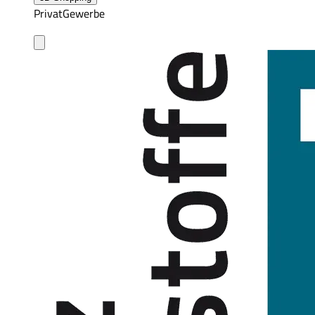
Privat
Gewerbe