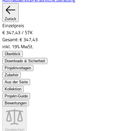
Zurück
Einzelpreis
€ 347,43
/
STK
Gesamt:
€ 347,43
inkl. 19% MwSt.
Überblick
Downloads & Sicherheit
Projektvorlagen
Zubehör
Aus der Serie
Kollektion
Projekt-Guide
Bewertungen
Vergleichen