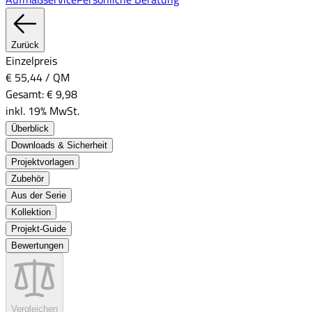
Zurück
Einzelpreis
€ 55,44
/
QM
Gesamt:
€ 9,98
inkl. 19% MwSt.
Überblick
Downloads & Sicherheit
Projektvorlagen
Zubehör
Aus der Serie
Kollektion
Projekt-Guide
Bewertungen
Vergleichen