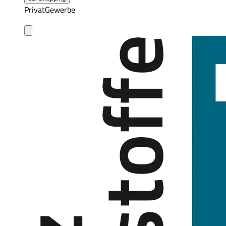
Privat
Gewerbe