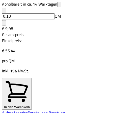
Abholbereit in ca.
14
Werktagen
QM
€ 9,98
Gesamtpreis
Einzelpreis:
€ 55,44
pro
QM
inkl. 19% MwSt.
In den Warenkorb
Aufmaßservice
Persönliche Beratung