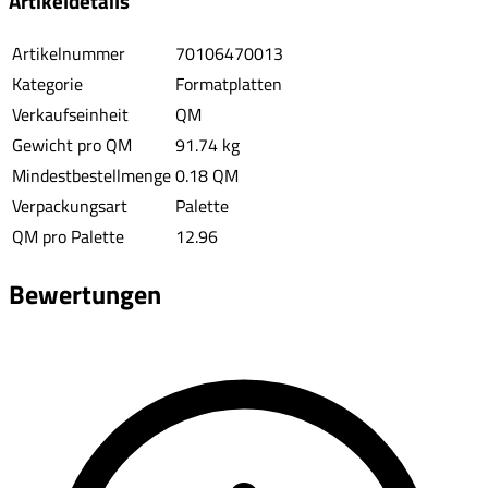
Artikeldetails
Artikelnummer
70106470013
Kategorie
Formatplatten
Verkaufseinheit
QM
Gewicht pro QM
91.74 kg
Mindestbestellmenge
0.18 QM
Verpackungsart
Palette
QM pro Palette
12.96
Bewertungen