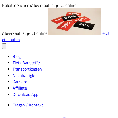
Rabatte Sichern
Abverkauf ist jetzt online!
Abverkauf ist jetzt online!
Jetzt
einkaufen
Blog
Tietz Baustoffe
Transportkosten
Nachhaltigkeit
Karriere
Affiliate
Download App
Fragen / Kontakt