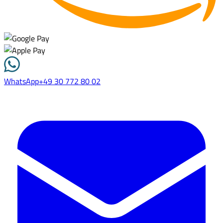
WhatsApp
+49 30 772 80 02