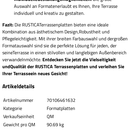
Auswahl an Formatenerlaubt es Ihnen, Ihre Terrasse
individuell und kreativ zu gestalten.
Fazit:
Die RUSTICATerrassenplatten bieten eine ideale
Kombination aus ästhetischem Design,Robustheit und
Pflegeleichtigkeit. Mit ihrer breiten Farbauswahl und dergroßen
Formatauswahl sind sie die perfekte Lösung für jeden, der
seineTerrasse in einen stilvollen und langlebigen Außenbereich
verwandelnmöchte.
Entdecken Sie jetzt die Vielseitigkeit
undQualität der RUSTICA Terrassenplatten und verleihen Sie
Ihrer Terrasseein neues Gesicht!
Artikeldetails
Artikelnummer
70106461632
Kategorie
Formatplatten
Verkaufseinheit
QM
Gewicht pro QM
90.69 kg