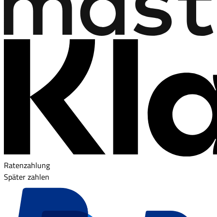
Ratenzahlung
Später zahlen