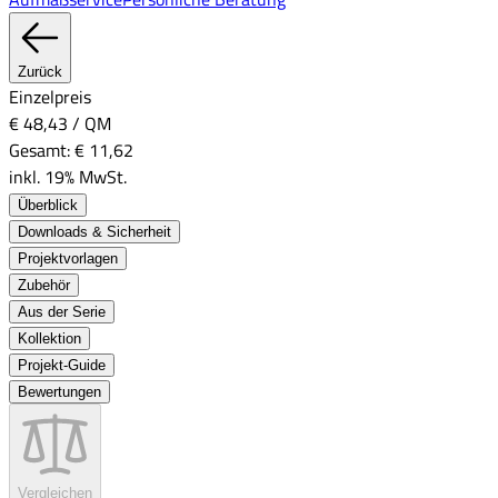
Zurück
Einzelpreis
€ 48,43
/
QM
Gesamt:
€ 11,62
inkl. 19% MwSt.
Überblick
Downloads & Sicherheit
Projektvorlagen
Zubehör
Aus der Serie
Kollektion
Projekt-Guide
Bewertungen
Vergleichen