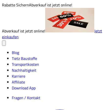
Rabatte Sichern
Abverkauf ist jetzt online!
Abverkauf ist jetzt online!
Jetzt
einkaufen
Blog
Tietz Baustoffe
Transportkosten
Nachhaltigkeit
Karriere
Affiliate
Download App
Fragen / Kontakt