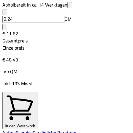
Abholbereit in ca.
14
Werktagen
QM
€ 11,62
Gesamtpreis
Einzelpreis:
€ 48,43
pro
QM
inkl. 19% MwSt.
In den Warenkorb
Aufmaßservice
Persönliche Beratung