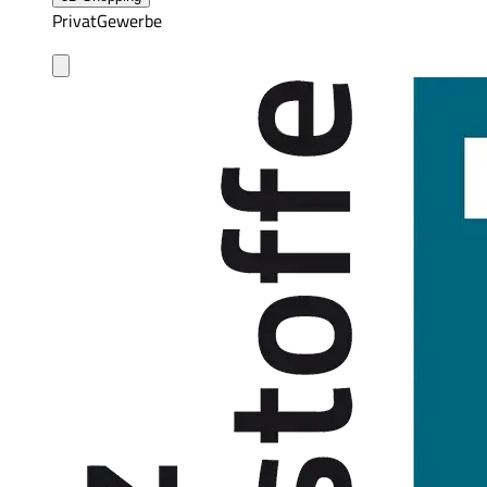
Privat
Gewerbe