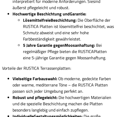
interpretiert für moderne Anforderungen. Siesind
äußerst pflegeleicht und robust.
Hochwertige Beschichtung undGarantie:
LösemittelfreieBeschichtung:
Die Oberfläche der
RUSTICA Platten ist lösemittelfrei beschichtet, was
Schmutz abweist und eine sehr hohe
Farbbeständigkeit gewährleistet.
5 Jahre Garantie gegenMoosanhaftung:
Bei
regelmäßiger Pflege bieten die RUSTICAPlatten
eine 5-jährige Garantie gegen Moosanhaftung.
Vorteile der RUSTICA Terrassenplatten:
Vielseitige Farbauswahl:
Ob moderne, gedeckte Farben
oder warme, mediterrane Töne – die RUSTICA Platten
passen sich jeder Umgebung perfekt an.
Robust und pflegeleicht:
Die hochwertigen Materialien
und die spezielle Beschichtung machen die Platten
besonders langlebig und einfach zupflegen.
IndividuelleGestaltungsmöglichkeiten:
Die große