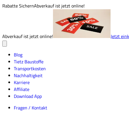
Rabatte Sichern
Abverkauf ist jetzt online!
Abverkauf ist jetzt online!
Jetzt ein
Blog
Tietz Baustoffe
Transportkosten
Nachhaltigkeit
Karriere
Affiliate
Download App
Fragen / Kontakt