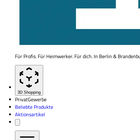
Für Profis. Für Heimwerker. Für dich. In Berlin & Brandenb
3D Shopping
Privat
Gewerbe
Beliebte Produkte
Aktionsartikel