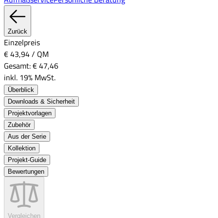
Zurück
Einzelpreis
€ 43,94
/
QM
Gesamt:
€ 47,46
inkl. 19% MwSt.
Überblick
Downloads & Sicherheit
Projektvorlagen
Zubehör
Aus der Serie
Kollektion
Projekt-Guide
Bewertungen
Vergleichen