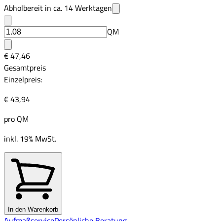
Abholbereit in ca.
14
Werktagen
QM
€ 47,46
Gesamtpreis
Einzelpreis:
€ 43,94
pro
QM
inkl. 19% MwSt.
In den Warenkorb
Aufmaßservice
Persönliche Beratung