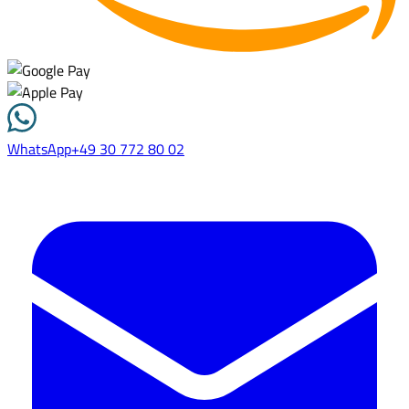
WhatsApp
+49 30 772 80 02