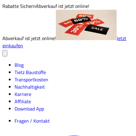
Rabatte Sichern
Abverkauf ist jetzt online!
Abverkauf ist jetzt online!
Jetzt
einkaufen
Blog
Tietz Baustoffe
Transportkosten
Nachhaltigkeit
Karriere
Affiliate
Download App
Fragen / Kontakt