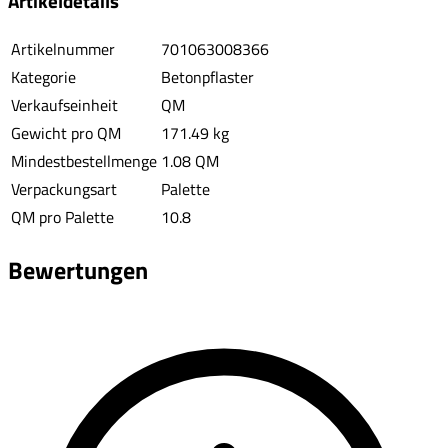
Artikeldetails
Artikelnummer
701063008366
Kategorie
Betonpflaster
Verkaufseinheit
QM
Gewicht pro QM
171.49 kg
Mindestbestellmenge
1.08 QM
Verpackungsart
Palette
QM pro Palette
10.8
Bewertungen