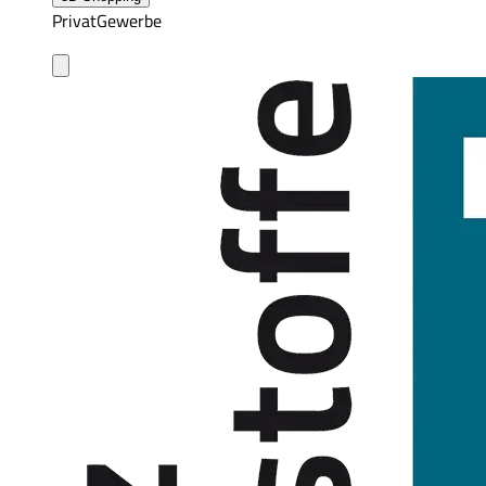
Privat
Gewerbe