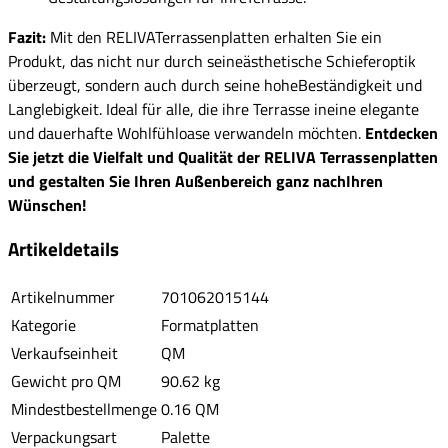
Fazit:
Mit den RELIVATerrassenplatten erhalten Sie ein
Produkt, das nicht nur durch seineästhetische Schieferoptik
überzeugt, sondern auch durch seine hoheBeständigkeit und
Langlebigkeit. Ideal für alle, die ihre Terrasse ineine elegante
und dauerhafte Wohlfühloase verwandeln möchten.
Entdecken
Sie jetzt die Vielfalt und Qualität der RELIVA Terrassenplatten
und gestalten Sie Ihren Außenbereich ganz nachIhren
Wünschen!
Artikeldetails
Artikelnummer
701062015144
Kategorie
Formatplatten
Verkaufseinheit
QM
Gewicht pro QM
90.62 kg
Mindestbestellmenge
0.16 QM
Verpackungsart
Palette