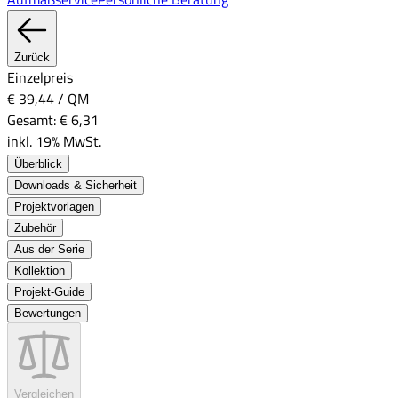
Zurück
Einzelpreis
€ 39,44
/
QM
Gesamt:
€ 6,31
inkl. 19% MwSt.
Überblick
Downloads & Sicherheit
Projektvorlagen
Zubehör
Aus der Serie
Kollektion
Projekt-Guide
Bewertungen
Vergleichen