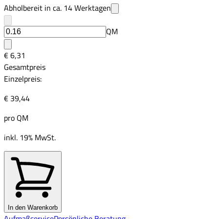
Abholbereit in ca.
14
Werktagen
QM
€ 6,31
Gesamtpreis
Einzelpreis:
€ 39,44
pro
QM
inkl. 19% MwSt.
In den Warenkorb
Aufmaßservice
Persönliche Beratung