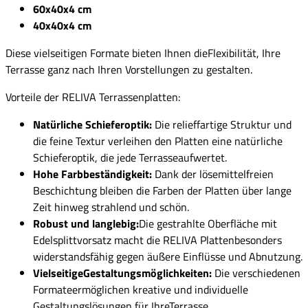
60x40x4 cm
40x40x4 cm
Diese vielseitigen Formate bieten Ihnen dieFlexibilität, Ihre
Terrasse ganz nach Ihren Vorstellungen zu gestalten.
Vorteile der RELIVA Terrassenplatten:
Natürliche Schieferoptik:
Die relieffartige Struktur und
die feine Textur verleihen den Platten eine natürliche
Schieferoptik, die jede Terrasseaufwertet.
Hohe Farbbeständigkeit:
Dank der lösemittelfreien
Beschichtung bleiben die Farben der Platten über lange
Zeit hinweg strahlend und schön.
Robust und langlebig:
Die gestrahlte Oberfläche mit
Edelsplittvorsatz macht die RELIVA Plattenbesonders
widerstandsfähig gegen äußere Einflüsse und Abnutzung.
VielseitigeGestaltungsmöglichkeiten:
Die verschiedenen
Formateermöglichen kreative und individuelle
Gestaltungslösungen für IhreTerrasse.