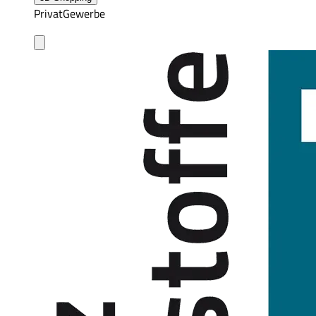
Privat
Gewerbe