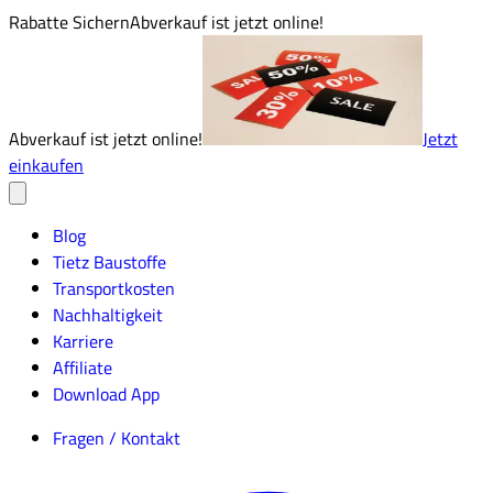
Rabatte Sichern
Abverkauf ist jetzt online!
Abverkauf ist jetzt online!
Jetzt
einkaufen
Blog
Tietz Baustoffe
Transportkosten
Nachhaltigkeit
Karriere
Affiliate
Download App
Fragen / Kontakt