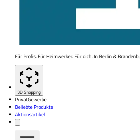
Für Profis. Für Heimwerker. Für dich. In Berlin & Brandenb
3D Shopping
Privat
Gewerbe
Beliebte Produkte
Aktionsartikel