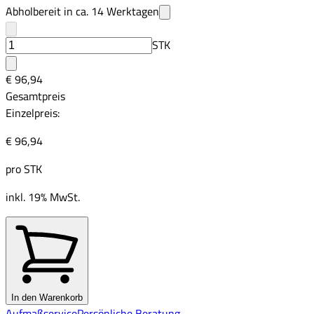
Abholbereit in ca.
14
Werktagen
STK
€ 96,94
Gesamtpreis
Einzelpreis:
€ 96,94
pro
STK
inkl. 19% MwSt.
In den Warenkorb
Aufmaßservice
Persönliche Beratung