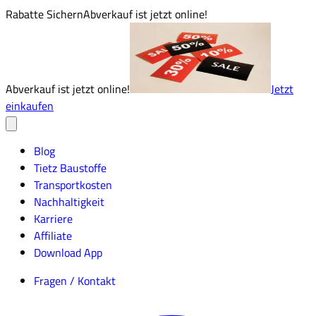
Rabatte Sichern
Abverkauf ist jetzt online!
Abverkauf ist jetzt online!
Jetzt
einkaufen
Blog
Tietz Baustoffe
Transportkosten
Nachhaltigkeit
Karriere
Affiliate
Download App
Fragen / Kontakt