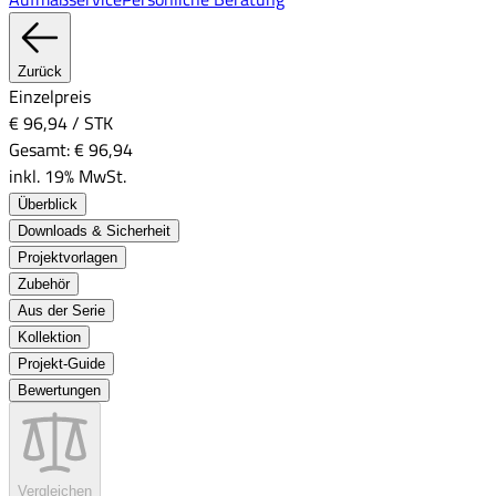
Zurück
Einzelpreis
€ 96,94
/
STK
Gesamt:
€ 96,94
inkl. 19% MwSt.
Überblick
Downloads & Sicherheit
Projektvorlagen
Zubehör
Aus der Serie
Kollektion
Projekt-Guide
Bewertungen
Vergleichen