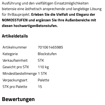
Ausführung und den vielfältigen Einsatzmöglichkeiten
bietensie eine ästhetisch ansprechende und langlebige Lösung
für IhrBauprojekt.
Erleben Sie die Vielfalt und Eleganz der
NOMOSSTUFEN und ergänzen Sie Ihre Außenbereiche mit
diesen hochwertigenBetonstufen.
Artikeldetails
Artikelnummer
701061465985
Kategorie
Blockstufen
Verkaufseinheit
STK
Gewicht pro STK
110 kg
Mindestbestellmenge
1 STK
Verpackungsart
Palette
STK pro Palette
15
Bewertungen