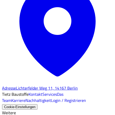
Adresse
Lichterfelder Weg 11, 14167 Berlin
Tietz Baustoffe
Kontakt
Services
Das
Team
Karriere
Nachhaltigkeit
Login / Registrieren
Cookie-Einstellungen
Weitere