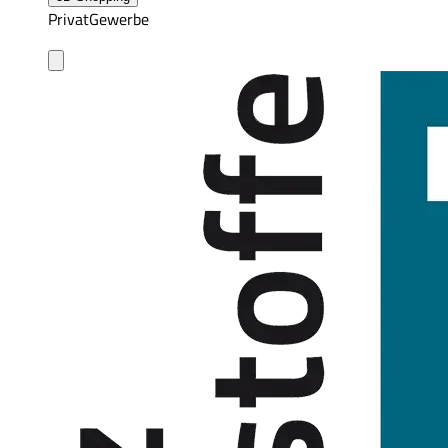
Privat
Gewerbe