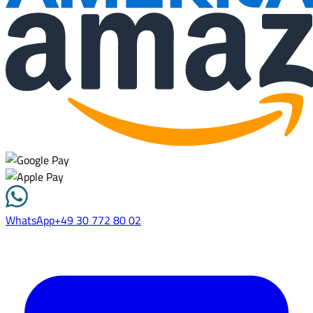
WhatsApp
+49 30 772 80 02