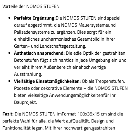
Vorteile der NOMOS STUFEN
Perfekte Ergänzung:
Die NOMOS STUFEN sind speziell
darauf abgestimmt, die NOMOS Mauersystemeund
Palisadensysteme zu ergänzen. Dies sorgt für ein
einheitliches undharmonisches Gesamtbild in Ihrer
Garten- und Landschaftsgestaltung.
Ästhetisch ansprechend:
Die edle Optik der gestrahlten
Betonstufen fügt sich nahtlos in jede Umgebung ein und
verleiht Ihrem Außenbereich einehochwertige
Ausstrahlung.
Vielfältige Einsatzmöglichkeiten:
Ob als Treppenstufen,
Podeste oder dekorative Elemente – die NOMOS STUFEN
bieten vielseitige Anwendungsmöglichkeitenfür Ihr
Bauprojekt.
Fazit:
Die NOMOS STUFEN imFormat 100x35x15 cm sind die
perfekte Wahl für alle, die Wert aufQualität, Design und
Funktionalität legen. Mit ihrer hochwertigen,gestrahlten