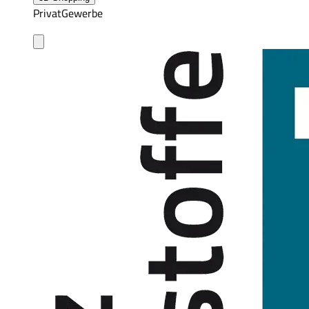
Privat
Gewerbe