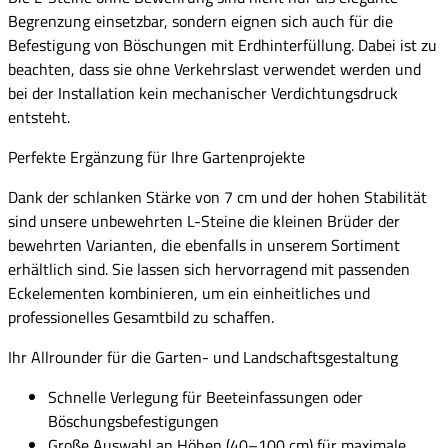
Begrenzung einsetzbar, sondern eignen sich auch für die
Befestigung von Böschungen mit Erdhinterfüllung. Dabei ist zu
beachten, dass sie ohne Verkehrslast verwendet werden und
bei der Installation kein mechanischer Verdichtungsdruck
entsteht.
Perfekte Ergänzung für Ihre Gartenprojekte
Dank der schlanken Stärke von 7 cm und der hohen Stabilität
sind unsere unbewehrten L-Steine die kleinen Brüder der
bewehrten Varianten, die ebenfalls in unserem Sortiment
erhältlich sind. Sie lassen sich hervorragend mit passenden
Eckelementen kombinieren, um ein einheitliches und
professionelles Gesamtbild zu schaffen.
Ihr Allrounder für die Garten- und Landschaftsgestaltung
Schnelle Verlegung für Beeteinfassungen oder
Böschungsbefestigungen
Große Auswahl an Höhen (40–100 cm) für maximale