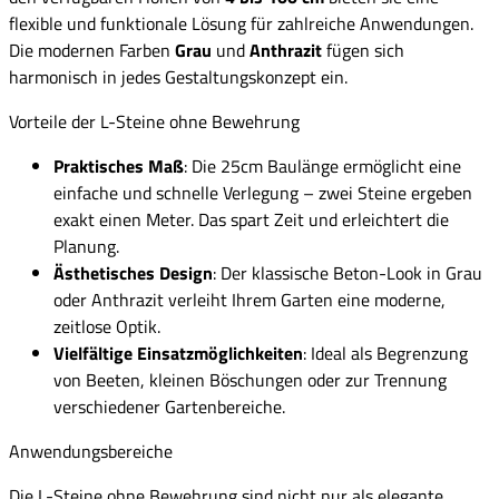
flexible und funktionale Lösung für zahlreiche Anwendungen.
Die modernen Farben
Grau
und
Anthrazit
fügen sich
harmonisch in jedes Gestaltungskonzept ein.
Vorteile der L-Steine ohne Bewehrung
Praktisches Maß
: Die 25cm Baulänge ermöglicht eine
einfache und schnelle Verlegung – zwei Steine ergeben
exakt einen Meter. Das spart Zeit und erleichtert die
Planung.
Ästhetisches Design
: Der klassische Beton-Look in Grau
oder Anthrazit verleiht Ihrem Garten eine moderne,
zeitlose Optik.
Vielfältige Einsatzmöglichkeiten
: Ideal als Begrenzung
von Beeten, kleinen Böschungen oder zur Trennung
verschiedener Gartenbereiche.
Anwendungsbereiche
Die L-Steine ohne Bewehrung sind nicht nur als elegante