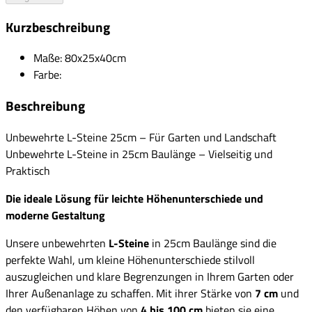
Kurzbeschreibung
Maße: 80x25x40cm
Farbe:
Beschreibung
Unbewehrte L-Steine 25cm – Für Garten und Landschaft
Unbewehrte L-Steine in 25cm Baulänge – Vielseitig und
Praktisch
Die ideale Lösung für leichte Höhenunterschiede und
moderne Gestaltung
Unsere unbewehrten
L-Steine
in 25cm Baulänge sind die
perfekte Wahl, um kleine Höhenunterschiede stilvoll
auszugleichen und klare Begrenzungen in Ihrem Garten oder
Ihrer Außenanlage zu schaffen. Mit ihrer Stärke von
7 cm
und
den verfügbaren Höhen von
4 bis 100 cm
bieten sie eine