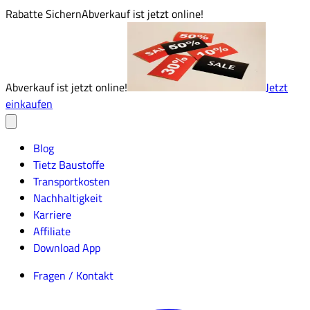
Rabatte Sichern
Abverkauf ist jetzt online!
Abverkauf ist jetzt online!
Jetzt
einkaufen
Blog
Tietz Baustoffe
Transportkosten
Nachhaltigkeit
Karriere
Affiliate
Download App
Fragen / Kontakt