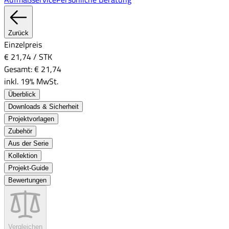
Zurück
Einzelpreis
€ 21,74
/
STK
Gesamt:
€ 21,74
inkl. 19% MwSt.
Überblick
Downloads & Sicherheit
Projektvorlagen
Zubehör
Aus der Serie
Kollektion
Projekt-Guide
Bewertungen
Vergleichen