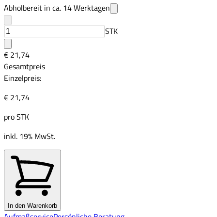
Abholbereit in ca.
14
Werktagen
STK
€ 21,74
Gesamtpreis
Einzelpreis:
€ 21,74
pro
STK
inkl. 19% MwSt.
In den Warenkorb
Aufmaßservice
Persönliche Beratung