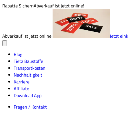
Rabatte Sichern
Abverkauf ist jetzt online!
Abverkauf ist jetzt online!
Jetzt ein
Blog
Tietz Baustoffe
Transportkosten
Nachhaltigkeit
Karriere
Affiliate
Download App
Fragen / Kontakt