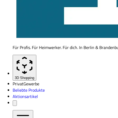
Für Profis. Für Heimwerker. Für dich. In Berlin & Brandenb
3D Shopping
Privat
Gewerbe
Beliebte Produkte
Aktionsartikel