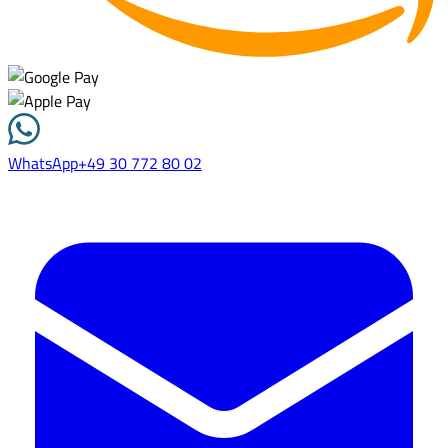
WhatsApp
+49 30 772 80 02