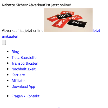
Rabatte Sichern
Abverkauf ist jetzt online!
Abverkauf ist jetzt online!
Jetzt
einkaufen
Blog
Tietz Baustoffe
Transportkosten
Nachhaltigkeit
Karriere
Affiliate
Download App
Fragen / Kontakt