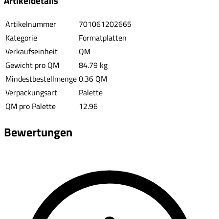
Artikeldetails
Artikelnummer
701061202665
Kategorie
Formatplatten
Verkaufseinheit
QM
Gewicht pro QM
84.79 kg
Mindestbestellmenge
0.36 QM
Verpackungsart
Palette
QM pro Palette
12.96
Bewertungen