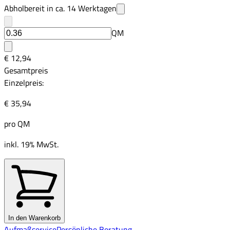
Abholbereit in ca.
14
Werktagen
QM
€ 12,94
Gesamtpreis
Einzelpreis:
€ 35,94
pro
QM
inkl. 19% MwSt.
In den Warenkorb
Aufmaßservice
Persönliche Beratung