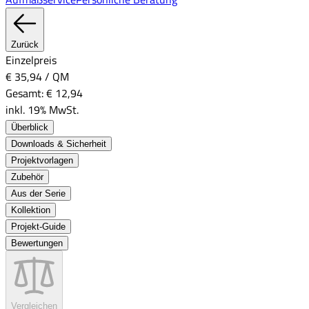
Zurück
Einzelpreis
€ 35,94
/
QM
Gesamt:
€ 12,94
inkl. 19% MwSt.
Überblick
Downloads & Sicherheit
Projektvorlagen
Zubehör
Aus der Serie
Kollektion
Projekt-Guide
Bewertungen
Vergleichen