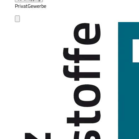
Privat
Gewerbe