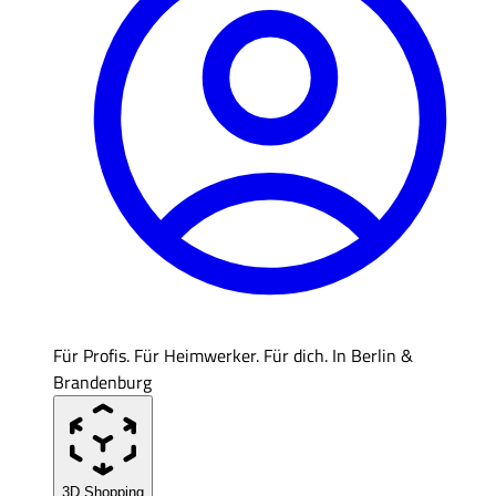
Für Profis. Für Heimwerker. Für dich. In Berlin &
Brandenburg
3D Shopping