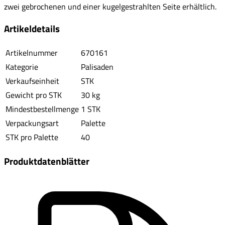
zwei gebrochenen und einer kugelgestrahlten Seite erhältlich.
Artikeldetails
Artikelnummer
670161
Kategorie
Palisaden
Verkaufseinheit
STK
Gewicht pro STK
30 kg
Mindestbestellmenge
1 STK
Verpackungsart
Palette
STK pro Palette
40
Produktdatenblätter