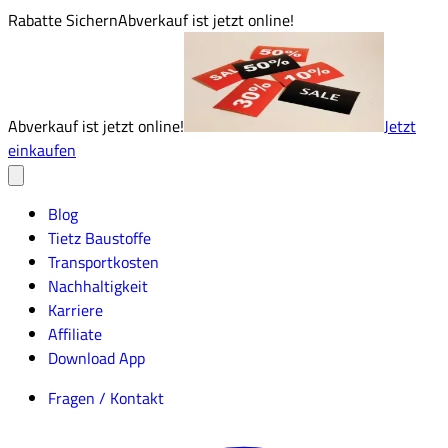
Rabatte Sichern
Abverkauf ist jetzt online!
Abverkauf ist jetzt online!
Jetzt
einkaufen
Blog
Tietz Baustoffe
Transportkosten
Nachhaltigkeit
Karriere
Affiliate
Download App
Fragen / Kontakt