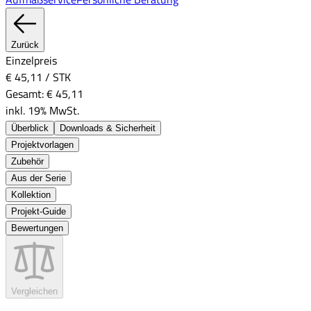
Zurück
Einzelpreis
€ 45,11
/
STK
Gesamt:
€ 45,11
inkl. 19% MwSt.
Überblick
Downloads & Sicherheit
Projektvorlagen
Zubehör
Aus der Serie
Kollektion
Projekt-Guide
Bewertungen
Vergleichen