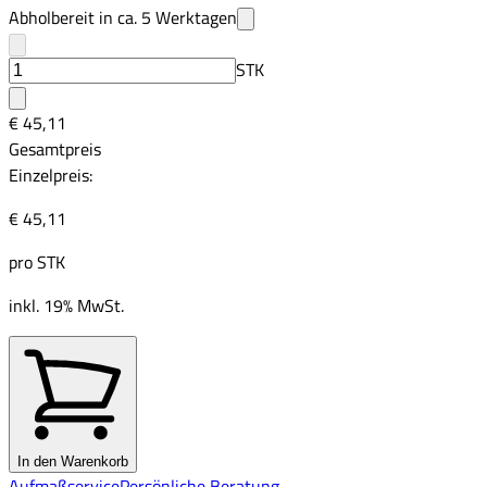
Abholbereit in ca.
5
Werktagen
STK
€ 45,11
Gesamtpreis
Einzelpreis:
€ 45,11
pro
STK
inkl. 19% MwSt.
In den Warenkorb
Aufmaßservice
Persönliche Beratung