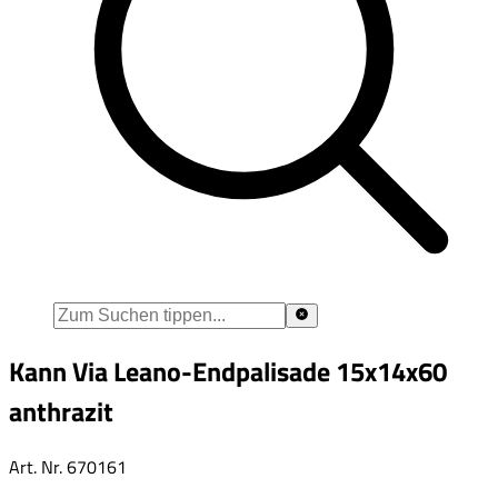
Kann Via Leano-Endpalisade 15x14x60
anthrazit
Art. Nr.
670161