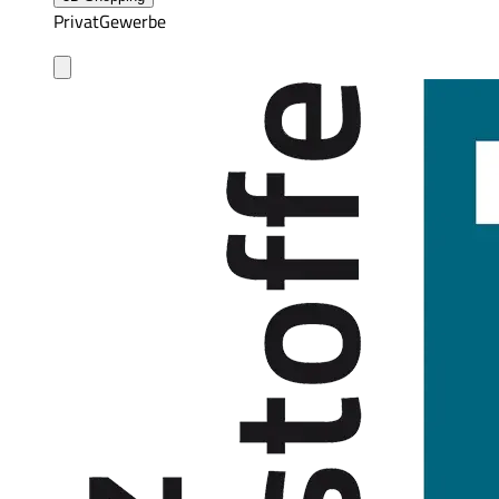
Privat
Gewerbe