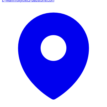
E-Mail
info@tietz-baustoffe.com