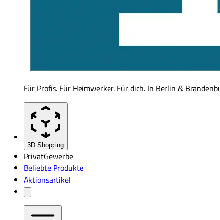
Für Profis. Für Heimwerker. Für dich. In Berlin & Brandenb
3D Shopping
Privat
Gewerbe
Beliebte Produkte
Aktionsartikel