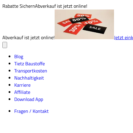
Rabatte Sichern
Abverkauf ist jetzt online!
Abverkauf ist jetzt online!
Jetzt ein
Blog
Tietz Baustoffe
Transportkosten
Nachhaltigkeit
Karriere
Affiliate
Download App
Fragen / Kontakt