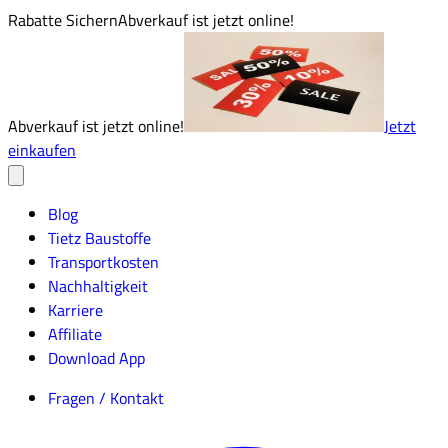
Rabatte Sichern
Abverkauf ist jetzt online!
Abverkauf ist jetzt online!
Jetzt
einkaufen
Blog
Tietz Baustoffe
Transportkosten
Nachhaltigkeit
Karriere
Affiliate
Download App
Fragen / Kontakt