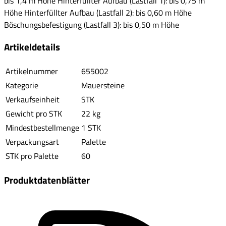
bis 1,4 m Höhe Hinterfüllter Aufbau (Lastfall 1): bis 0,75 m
Höhe Hinterfüllter Aufbau (Lastfall 2): bis 0,60 m Höhe
Böschungsbefestigung (Lastfall 3): bis 0,50 m Höhe
Artikeldetails
Artikelnummer
655002
Kategorie
Mauersteine
Verkaufseinheit
STK
Gewicht pro STK
22 kg
Mindestbestellmenge
1 STK
Verpackungsart
Palette
STK pro Palette
60
Produktdatenblätter