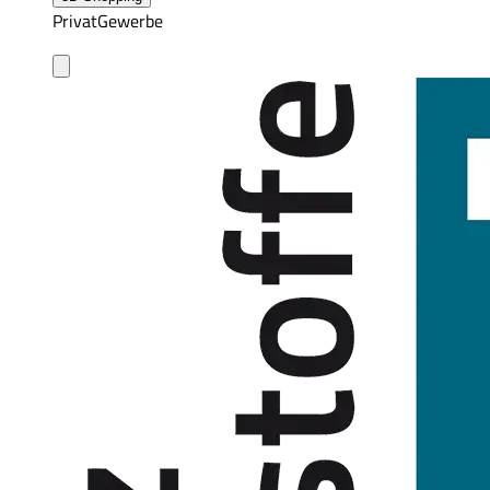
Privat
Gewerbe