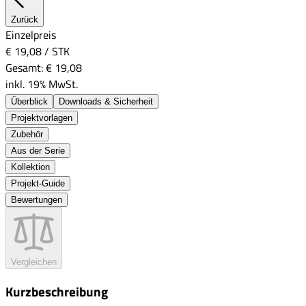
Zurück
Einzelpreis
€ 19,08
/
STK
Gesamt:
€ 19,08
inkl. 19% MwSt.
Überblick
Downloads & Sicherheit
Projektvorlagen
Zubehör
Aus der Serie
Kollektion
Projekt-Guide
Bewertungen
Vergleichen
Kurzbeschreibung