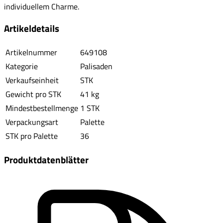
individuellem Charme.
Artikeldetails
Artikelnummer
649108
Kategorie
Palisaden
Verkaufseinheit
STK
Gewicht pro STK
41 kg
Mindestbestellmenge
1 STK
Verpackungsart
Palette
STK pro Palette
36
Produktdatenblätter