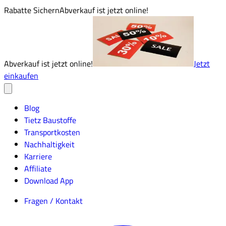
Rabatte Sichern
Abverkauf ist jetzt online!
Abverkauf ist jetzt online!
Jetzt
einkaufen
Blog
Tietz Baustoffe
Transportkosten
Nachhaltigkeit
Karriere
Affiliate
Download App
Fragen / Kontakt