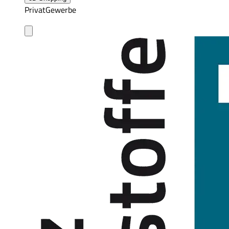
Privat
Gewerbe