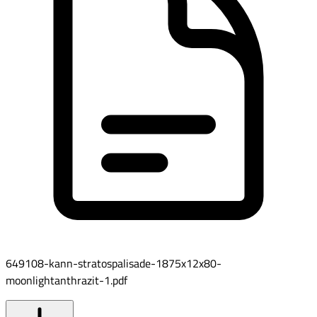
649108-kann-stratospalisade-1875x12x80-
moonlightanthrazit-1.pdf