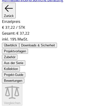
Zurück
Einzelpreis
€ 37,22
/
STK
Gesamt:
€ 37,22
inkl. 19% MwSt.
Überblick
Downloads & Sicherheit
Projektvorlagen
Zubehör
Aus der Serie
Kollektion
Projekt-Guide
Bewertungen
Vergleichen