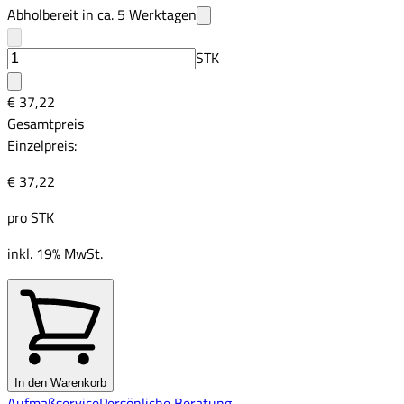
Abholbereit in ca.
5
Werktagen
STK
€ 37,22
Gesamtpreis
Einzelpreis:
€ 37,22
pro
STK
inkl. 19% MwSt.
In den Warenkorb
Aufmaßservice
Persönliche Beratung