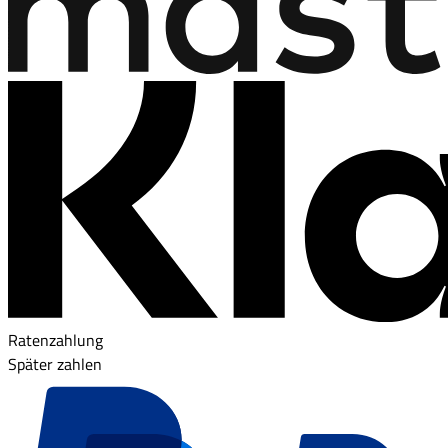
Ratenzahlung
Später zahlen