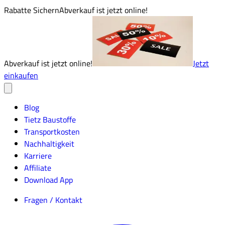
Rabatte Sichern
Abverkauf ist jetzt online!
Abverkauf ist jetzt online!
Jetzt
einkaufen
Blog
Tietz Baustoffe
Transportkosten
Nachhaltigkeit
Karriere
Affiliate
Download App
Fragen / Kontakt