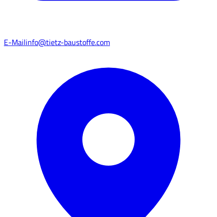
E-Mail
info@tietz-baustoffe.com