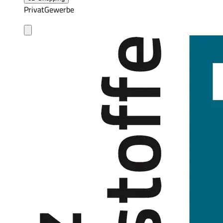
Privat
Gewerbe