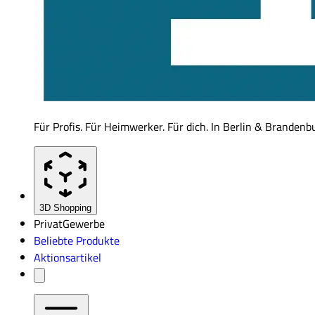
Für Profis. Für Heimwerker. Für dich. In Berlin & Brandenb
3D Shopping
Privat
Gewerbe
Beliebte Produkte
Aktionsartikel