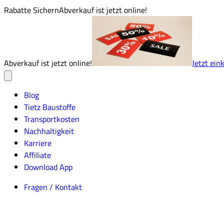
Rabatte Sichern
Abverkauf ist jetzt online!
Abverkauf ist jetzt online!
Jetzt ein
Blog
Tietz Baustoffe
Transportkosten
Nachhaltigkeit
Karriere
Affiliate
Download App
Fragen / Kontakt