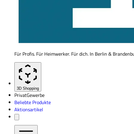
Für Profis. Für Heimwerker. Für dich. In Berlin & Brandenb
3D Shopping
Privat
Gewerbe
Beliebte Produkte
Aktionsartikel