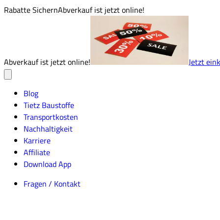
Rabatte Sichern
Abverkauf ist jetzt online!
Abverkauf ist jetzt online!
Jetzt ein
Blog
Tietz Baustoffe
Transportkosten
Nachhaltigkeit
Karriere
Affiliate
Download App
Fragen / Kontakt