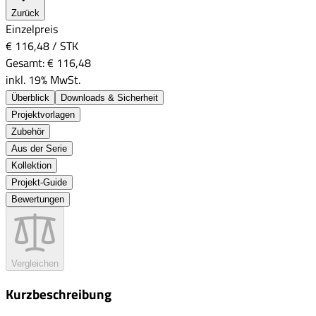
Zurück
Einzelpreis
€ 116,48
/
STK
Gesamt:
€ 116,48
inkl. 19% MwSt.
Überblick
Downloads & Sicherheit
Projektvorlagen
Zubehör
Aus der Serie
Kollektion
Projekt-Guide
Bewertungen
Vergleichen
Kurzbeschreibung