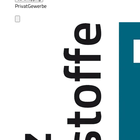
Privat
Gewerbe