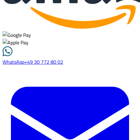
WhatsApp
+49 30 772 80 02