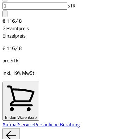
STK
€ 116,48
Gesamtpreis
Einzelpreis:
€ 116,48
pro
STK
inkl. 19% MwSt.
In den Warenkorb
Aufmaßservice
Persönliche Beratung