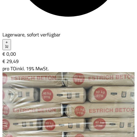
Lagerware, sofort verfügbar
+
€ 0,00
€ 29
,
49
pro
TO
inkl. 19% MwSt.