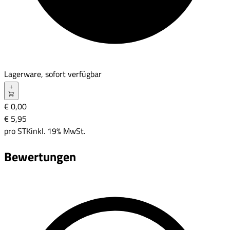
Lagerware, sofort verfügbar
+
€ 0,00
€ 5
,
95
pro
STK
inkl. 19% MwSt.
Bewertungen