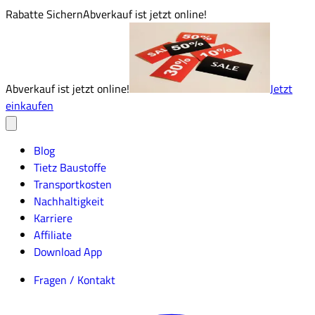
Rabatte Sichern
Abverkauf ist jetzt online!
Abverkauf ist jetzt online!
Jetzt
einkaufen
Blog
Tietz Baustoffe
Transportkosten
Nachhaltigkeit
Karriere
Affiliate
Download App
Fragen / Kontakt