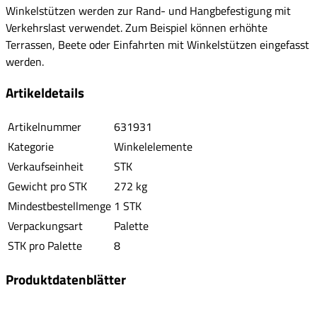
Winkelstützen werden zur Rand- und Hangbefestigung mit
Verkehrslast verwendet. Zum Beispiel können erhöhte
Terrassen, Beete oder Einfahrten mit Winkelstützen eingefasst
werden.
Artikeldetails
Artikelnummer
631931
Kategorie
Winkelelemente
Verkaufseinheit
STK
Gewicht pro STK
272 kg
Mindestbestellmenge
1 STK
Verpackungsart
Palette
STK pro Palette
8
Produktdatenblätter