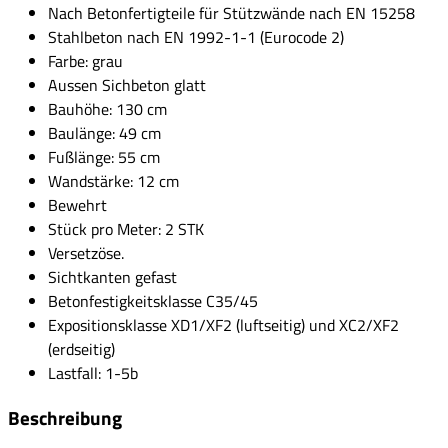
Nach Betonfertigteile für Stützwände nach EN 15258
Stahlbeton nach EN 1992-1-1 (Eurocode 2)
Farbe: grau
Aussen Sichbeton glatt
Bauhöhe: 130 cm
Baulänge: 49 cm
Fußlänge: 55 cm
Wandstärke: 12 cm
Bewehrt
Stück pro Meter: 2 STK
Versetzöse.
Sichtkanten gefast
Betonfestigkeitsklasse C35/45
Expositionsklasse XD1/XF2 (luftseitig) und XC2/XF2
(erdseitig)
Lastfall: 1-5b
Beschreibung