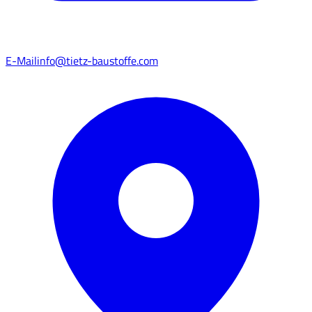
E-Mail
info@tietz-baustoffe.com