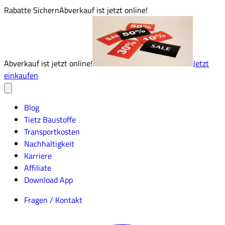
Rabatte Sichern
Abverkauf ist jetzt online!
Abverkauf ist jetzt online!
Jetzt
einkaufen
Blog
Tietz Baustoffe
Transportkosten
Nachhaltigkeit
Karriere
Affiliate
Download App
Fragen / Kontakt