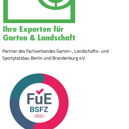
Partner des Fachverbandes Garten-, Landschafts- und
Sportplatzbau Berlin und Brandenburg e.V.