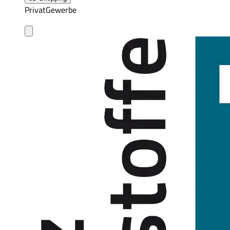
Privat
Gewerbe