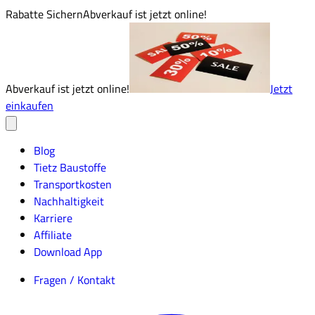
Rabatte Sichern
Abverkauf ist jetzt online!
Abverkauf ist jetzt online!
Jetzt
einkaufen
Blog
Tietz Baustoffe
Transportkosten
Nachhaltigkeit
Karriere
Affiliate
Download App
Fragen / Kontakt