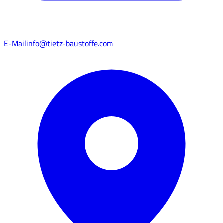
E-Mail
info@tietz-baustoffe.com