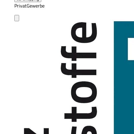
Privat
Gewerbe