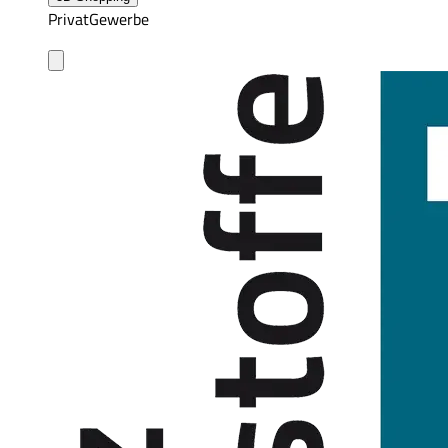
Privat
Gewerbe