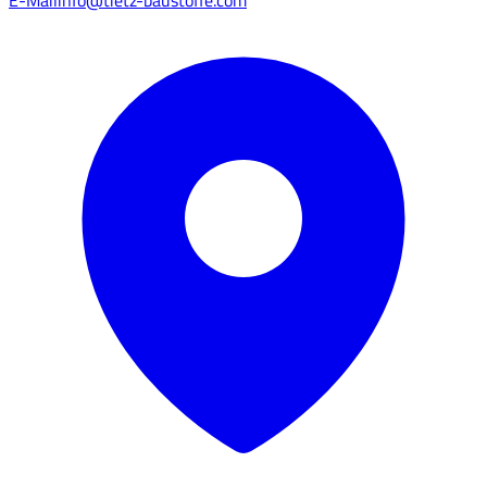
E-Mail
info@tietz-baustoffe.com