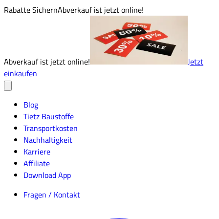
Rabatte Sichern
Abverkauf ist jetzt online!
Abverkauf ist jetzt online!
Jetzt
einkaufen
Blog
Tietz Baustoffe
Transportkosten
Nachhaltigkeit
Karriere
Affiliate
Download App
Fragen / Kontakt