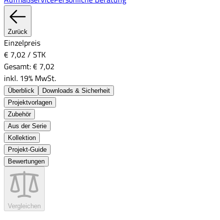
Zurück
Einzelpreis
€ 7,02
/
STK
Gesamt:
€ 7,02
inkl. 19% MwSt.
Überblick
Downloads & Sicherheit
Projektvorlagen
Zubehör
Aus der Serie
Kollektion
Projekt-Guide
Bewertungen
Vergleichen