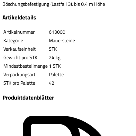
Böschungsbefestigung (Lastfall 3): bis 0,4 m Höhe
Artikeldetails
Artikelnummer
613000
Kategorie
Mauersteine
Verkaufseinheit
STK
Gewicht pro STK
24 kg
Mindestbestellmenge
1 STK
Verpackungsart
Palette
STK pro Palette
42
Produktdatenblätter