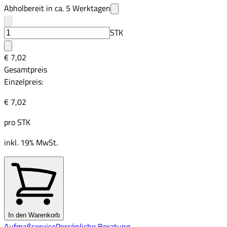
Abholbereit in ca.
5
Werktagen
STK
€ 7,02
Gesamtpreis
Einzelpreis:
€ 7,02
pro
STK
inkl. 19% MwSt.
In den Warenkorb
Aufmaßservice
Persönliche Beratung