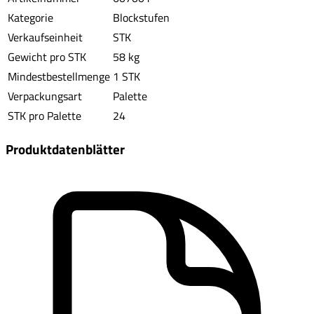
Kategorie
Blockstufen
Verkaufseinheit
STK
Gewicht pro STK
58 kg
Mindestbestellmenge
1 STK
Verpackungsart
Palette
STK pro Palette
24
Produktdatenblätter