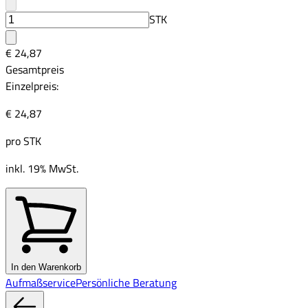
STK
€ 24,87
Gesamtpreis
Einzelpreis:
€ 24,87
pro
STK
inkl. 19% MwSt.
In den Warenkorb
Aufmaßservice
Persönliche Beratung