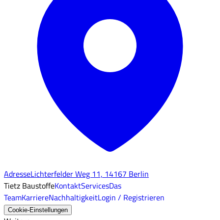
Adresse
Lichterfelder Weg 11, 14167 Berlin
Tietz Baustoffe
Kontakt
Services
Das
Team
Karriere
Nachhaltigkeit
Login / Registrieren
Cookie-Einstellungen