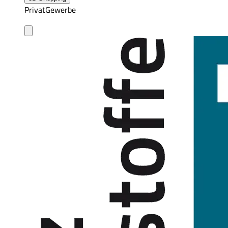
Privat
Gewerbe