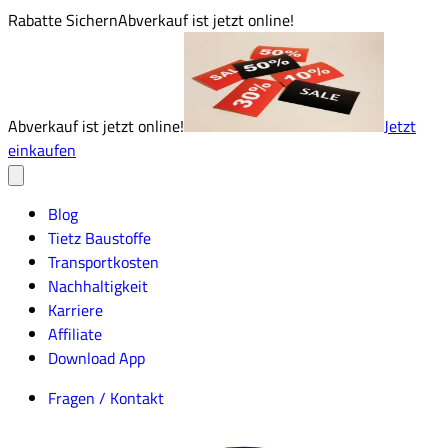
Rabatte Sichern
Abverkauf ist jetzt online!
Abverkauf ist jetzt online!
Jetzt
einkaufen
Blog
Tietz Baustoffe
Transportkosten
Nachhaltigkeit
Karriere
Affiliate
Download App
Fragen / Kontakt