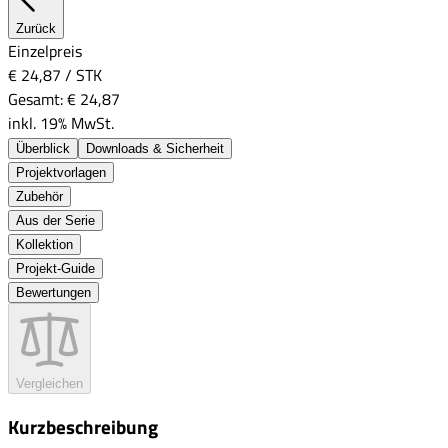
Zurück
Einzelpreis
€ 24,87
/
STK
Gesamt:
€ 24,87
inkl. 19% MwSt.
Überblick
Downloads & Sicherheit
Projektvorlagen
Zubehör
Aus der Serie
Kollektion
Projekt-Guide
Bewertungen
Vergleichen
Kurzbeschreibung