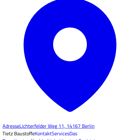
Adresse
Lichterfelder Weg 11, 14167 Berlin
Tietz Baustoffe
Kontakt
Services
Das