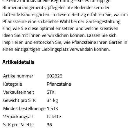
sie Platz für individuelle Begrünung – sei es für üppige
Blumenarrangements, pflegeleichte Bodendecker oder
duftende Kräutergärten. In diesem Beitrag erfahren Sie, warum
Pflanzsteine eine so beliebte Wahl bei der Gartengestaltung
sind, wie Sie diese optimal einsetzen und welche kreativen
Ideen Sie mit ihnen verwirklichen können. Lassen Sie sich
inspirieren und entdecken Sie, wie Pflanzsteine Ihren Garten in
einen einzigartigen Lieblingsplatz verwandeln können.
Artikeldetails
Artikelnummer
602825
Kategorie
Pflanzsteine
Verkaufseinheit
STK
Gewicht pro STK
34 kg
Mindestbestellmenge
1 STK
Verpackungsart
Palette
STK pro Palette
36