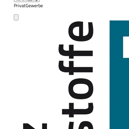
Privat
Gewerbe