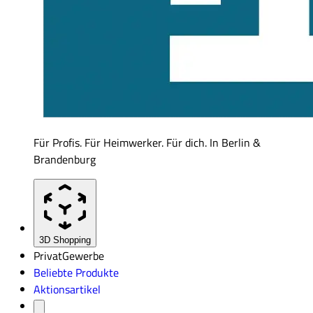
Für Profis. Für Heimwerker. Für dich. In Berlin &
Brandenburg
3D Shopping
Privat
Gewerbe
Beliebte Produkte
Aktionsartikel