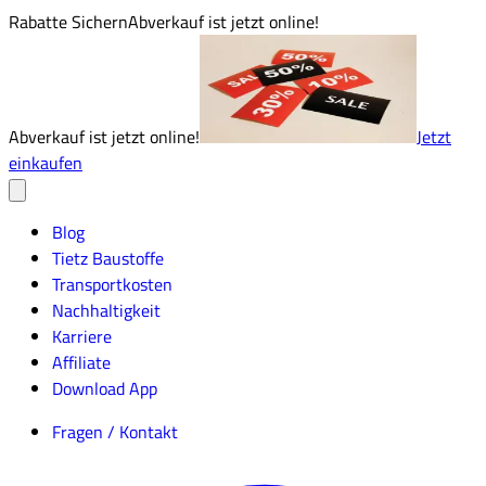
Rabatte Sichern
Abverkauf ist jetzt online!
Abverkauf ist jetzt online!
Jetzt
einkaufen
Blog
Tietz Baustoffe
Transportkosten
Nachhaltigkeit
Karriere
Affiliate
Download App
Fragen / Kontakt