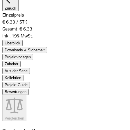
Zurück
Einzelpreis
€ 6,33
/
STK
Gesamt:
€ 6,33
inkl. 19% MwSt.
Überblick
Downloads & Sicherheit
Projektvorlagen
Zubehör
Aus der Serie
Kollektion
Projekt-Guide
Bewertungen
Vergleichen