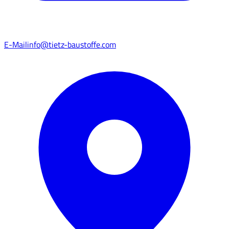
E-Mail
info@tietz-baustoffe.com