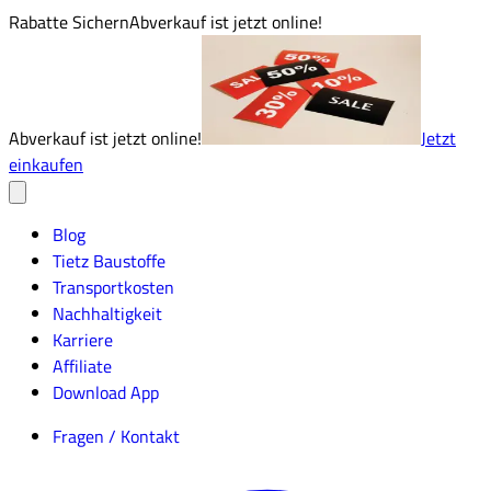
Rabatte Sichern
Abverkauf ist jetzt online!
Abverkauf ist jetzt online!
Jetzt
einkaufen
Blog
Tietz Baustoffe
Transportkosten
Nachhaltigkeit
Karriere
Affiliate
Download App
Fragen / Kontakt