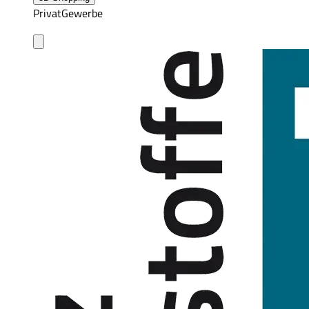
Privat
Gewerbe