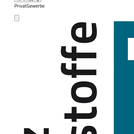
Privat
Gewerbe