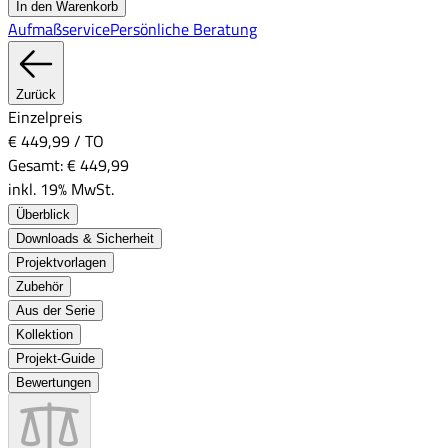
In den Warenkorb
Aufmaßservice
Persönliche Beratung
Zurück
Einzelpreis
€ 449,99
/
TO
Gesamt:
€ 449,99
inkl. 19% MwSt.
Überblick
Downloads & Sicherheit
Projektvorlagen
Zubehör
Aus der Serie
Kollektion
Projekt-Guide
Bewertungen