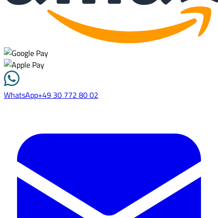
WhatsApp
+49 30 772 80 02