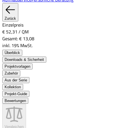
Zurück
Einzelpreis
€ 52,31
/
QM
Gesamt:
€ 13,08
inkl. 19% MwSt.
Überblick
Downloads & Sicherheit
Projektvorlagen
Zubehör
Aus der Serie
Kollektion
Projekt-Guide
Bewertungen
Vergleichen