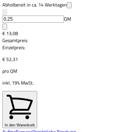
Abholbereit in ca.
14
Werktagen
QM
€ 13,08
Gesamtpreis
Einzelpreis:
€ 52,31
pro
QM
inkl. 19% MwSt.
In den Warenkorb
Aufmaßservice
Persönliche Beratung