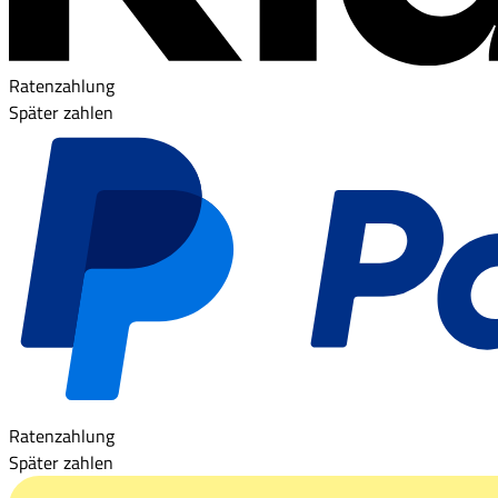
Ratenzahlung
Später zahlen
Ratenzahlung
Später zahlen