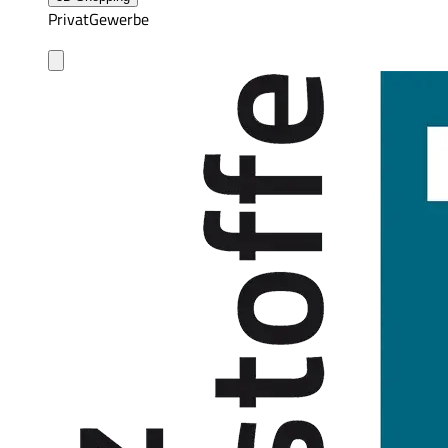
Privat
Gewerbe