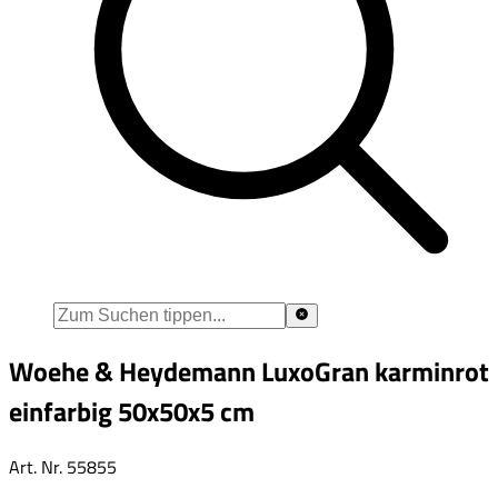
Woehe & Heydemann LuxoGran karminrot
einfarbig 50x50x5 cm
Art. Nr.
55855