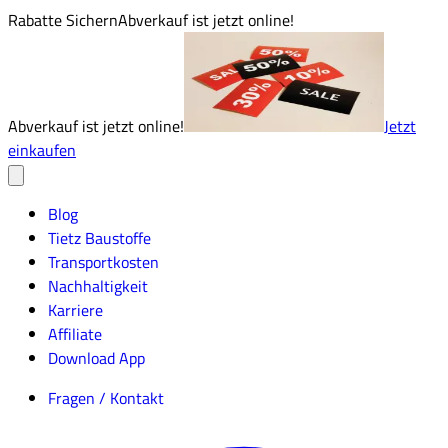
Rabatte Sichern
Abverkauf ist jetzt online!
Abverkauf ist jetzt online!
Jetzt
einkaufen
Blog
Tietz Baustoffe
Transportkosten
Nachhaltigkeit
Karriere
Affiliate
Download App
Fragen / Kontakt