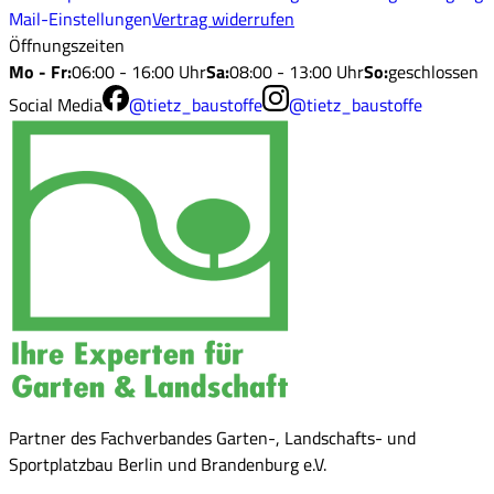
Mail-Einstellungen
Vertrag widerrufen
Öffnungszeiten
Mo - Fr
:
06:00 - 16:00 Uhr
Sa
:
08:00 - 13:00 Uhr
So
:
geschlossen
Social Media
@tietz_baustoffe
@tietz_baustoffe
Partner des Fachverbandes Garten-, Landschafts- und
Sportplatzbau Berlin und Brandenburg e.V.