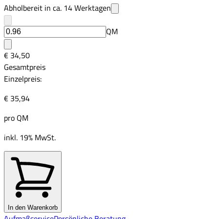
Abholbereit in ca.
14
Werktagen
QM
€ 34,50
Gesamtpreis
Einzelpreis:
€ 35,94
pro
QM
inkl. 19% MwSt.
In den Warenkorb
Aufmaßservice
Persönliche Beratung