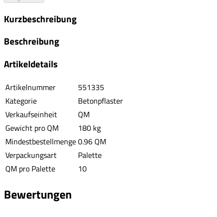
Kurzbeschreibung
Beschreibung
Artikeldetails
Artikelnummer
551335
Kategorie
Betonpflaster
Verkaufseinheit
QM
Gewicht pro QM
180 kg
Mindestbestellmenge
0.96 QM
Verpackungsart
Palette
QM pro Palette
10
Bewertungen