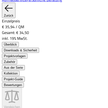
Zurück
Einzelpreis
€ 35,94
/
QM
Gesamt:
€ 34,50
inkl. 19% MwSt.
Überblick
Downloads & Sicherheit
Projektvorlagen
Zubehör
Aus der Serie
Kollektion
Projekt-Guide
Bewertungen
Vergleichen