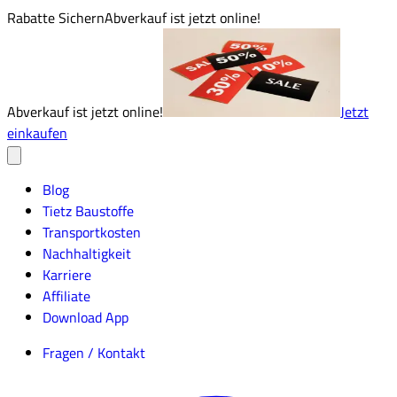
Rabatte Sichern
Abverkauf ist jetzt online!
Abverkauf ist jetzt online!
Jetzt
einkaufen
Blog
Tietz Baustoffe
Transportkosten
Nachhaltigkeit
Karriere
Affiliate
Download App
Fragen / Kontakt