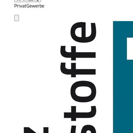
Privat
Gewerbe