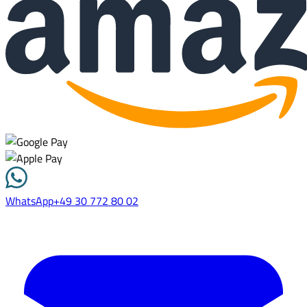
WhatsApp
+49 30 772 80 02