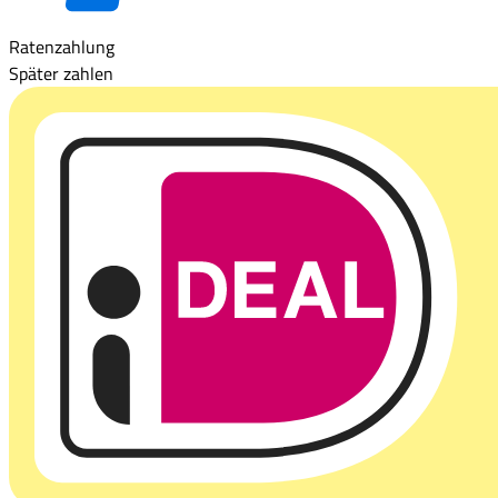
Ratenzahlung
Später zahlen