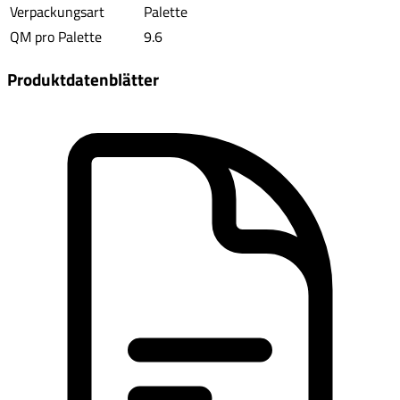
Verpackungsart
Palette
QM pro Palette
9.6
Produktdatenblätter