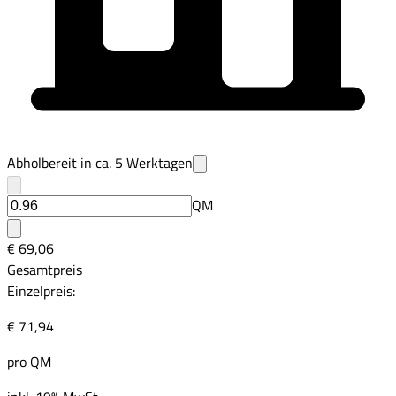
Abholbereit in ca.
5
Werktagen
QM
€ 69,06
Gesamtpreis
Einzelpreis:
€ 71,94
pro
QM