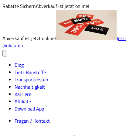
Rabatte Sichern
Abverkauf ist jetzt online!
Abverkauf ist jetzt online!
Jetzt
einkaufen
Blog
Tietz Baustoffe
Transportkosten
Nachhaltigkeit
Karriere
Affiliate
Download App
Fragen / Kontakt