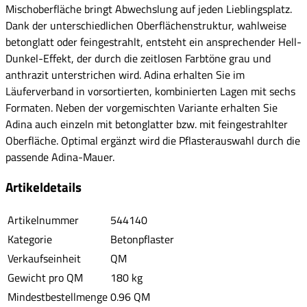
Mischoberfläche bringt Abwechslung auf jeden Lieblingsplatz.
Dank der unterschiedlichen Oberflächenstruktur, wahlweise
betonglatt oder feingestrahlt, entsteht ein ansprechender Hell-
Dunkel-Effekt, der durch die zeitlosen Farbtöne grau und
anthrazit unterstrichen wird. Adina erhalten Sie im
Läuferverband in vorsortierten, kombinierten Lagen mit sechs
Formaten. Neben der vorgemischten Variante erhalten Sie
Adina auch einzeln mit betonglatter bzw. mit feingestrahlter
Oberfläche. Optimal ergänzt wird die Pflasterauswahl durch die
passende Adina-Mauer.
Artikeldetails
Artikelnummer
544140
Kategorie
Betonpflaster
Verkaufseinheit
QM
Gewicht pro QM
180 kg
Mindestbestellmenge
0.96 QM