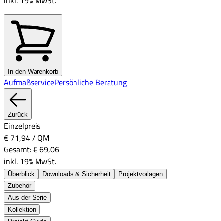
inkl. 19% MwSt.
In den Warenkorb
Aufmaßservice
Persönliche Beratung
Zurück
Einzelpreis
€ 71,94
/
QM
Gesamt:
€ 69,06
inkl. 19% MwSt.
Überblick
Downloads & Sicherheit
Projektvorlagen
Zubehör
Aus der Serie
Kollektion