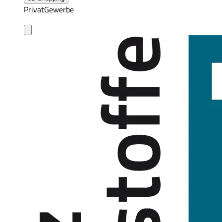
Privat
Gewerbe