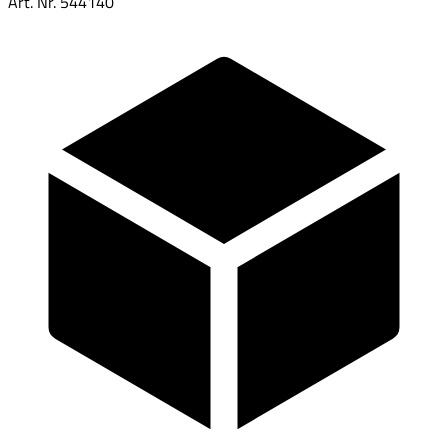
Art. Nr.
544140