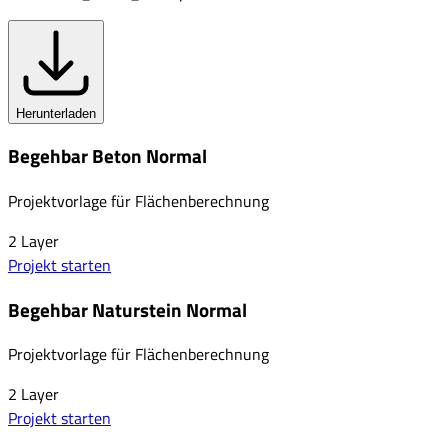
Herunterladen
Begehbar Beton Normal
Projektvorlage für Flächenberechnung
2
Layer
Projekt starten
Begehbar Naturstein Normal
Projektvorlage für Flächenberechnung
2
Layer
Projekt starten