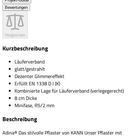
Projekt-Guide
Bewertungen
Vergleichen
Kurzbeschreibung
Läuferverband
glatt/gestrahlt
Dezenter Glimmereffekt
Erfüllt EN 1338 D I (K)
Kombinierte Lage für Läuferverband (verlegegerecht)
8 cm Dicke
Minifase, R5/2 mm
Beschreibung
Adina® Das stilvolle Pflaster von KANN Unser Pflaster mit