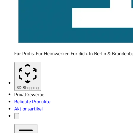
Für Profis. Für Heimwerker. Für dich. In Berlin & Brandenb
3D Shopping
Privat
Gewerbe
Beliebte Produkte
Aktionsartikel