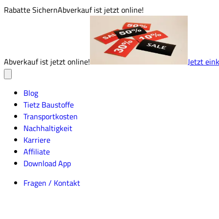
Rabatte Sichern
Abverkauf ist jetzt online!
Abverkauf ist jetzt online!
Jetzt ein
Blog
Tietz Baustoffe
Transportkosten
Nachhaltigkeit
Karriere
Affiliate
Download App
Fragen / Kontakt