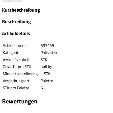
Kurzbeschreibung
Beschreibung
Artikeldetails
Artikelnummer
537145
Kategorie
Palisaden
Verkaufseinheit
STK
Gewicht pro STK
null kg
Mindestbestellmenge
1 STK
Verpackungsart
Palette
STK pro Palette
5
Bewertungen