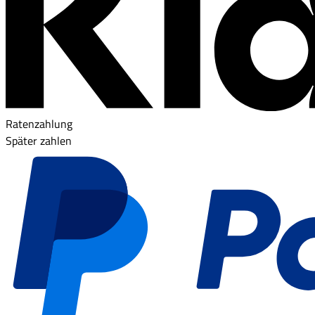
Ratenzahlung
Später zahlen