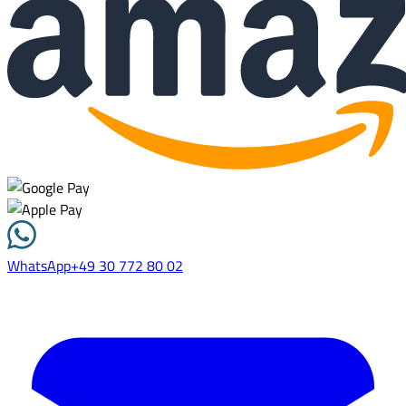
WhatsApp
+49 30 772 80 02