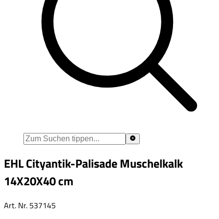
EHL Cityantik-Palisade Muschelkalk
14X20X40 cm
Art. Nr.
537145