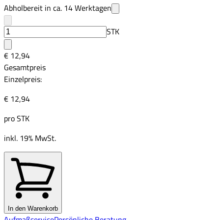
Abholbereit in ca.
14
Werktagen
STK
€ 12,94
Gesamtpreis
Einzelpreis:
€ 12,94
pro
STK
inkl. 19% MwSt.
In den Warenkorb
Aufmaßservice
Persönliche Beratung