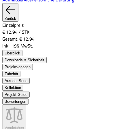
Zurück
Einzelpreis
€ 12,94
/
STK
Gesamt:
€ 12,94
inkl. 19% MwSt.
Überblick
Downloads & Sicherheit
Projektvorlagen
Zubehör
Aus der Serie
Kollektion
Projekt-Guide
Bewertungen
Vergleichen