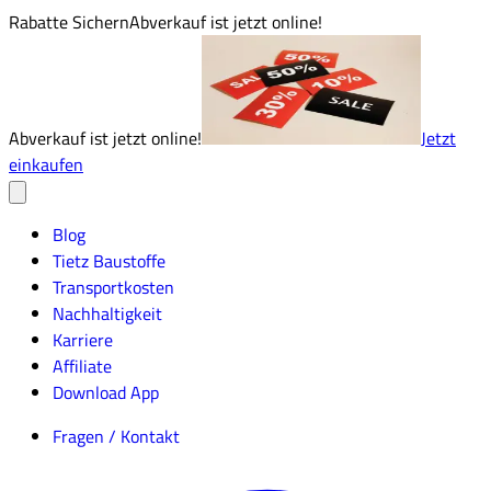
Rabatte Sichern
Abverkauf ist jetzt online!
Abverkauf ist jetzt online!
Jetzt
einkaufen
Blog
Tietz Baustoffe
Transportkosten
Nachhaltigkeit
Karriere
Affiliate
Download App
Fragen / Kontakt