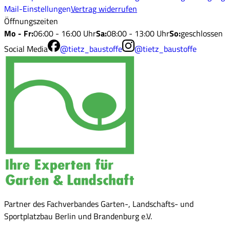
Mail-Einstellungen
Vertrag widerrufen
Öffnungszeiten
Mo - Fr
:
06:00 - 16:00 Uhr
Sa
:
08:00 - 13:00 Uhr
So
:
geschlossen
Social Media
@tietz_baustoffe
@tietz_baustoffe
Partner des Fachverbandes Garten-, Landschafts- und
Sportplatzbau Berlin und Brandenburg e.V.