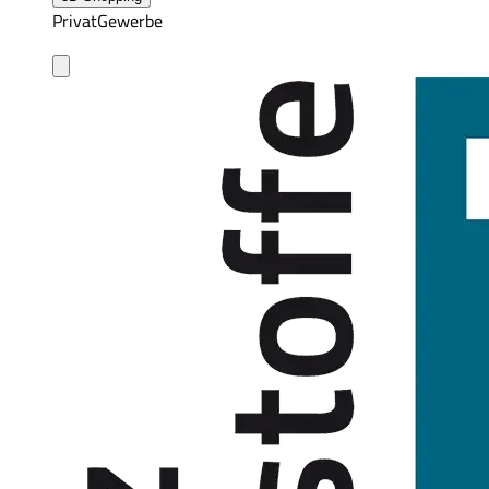
Privat
Gewerbe