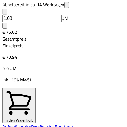
Abholbereit in ca.
14
Werktagen
QM
€ 76,62
Gesamtpreis
Einzelpreis:
€ 70,94
pro
QM
inkl. 19% MwSt.
In den Warenkorb
Aufmaßservice
Persönliche Beratung