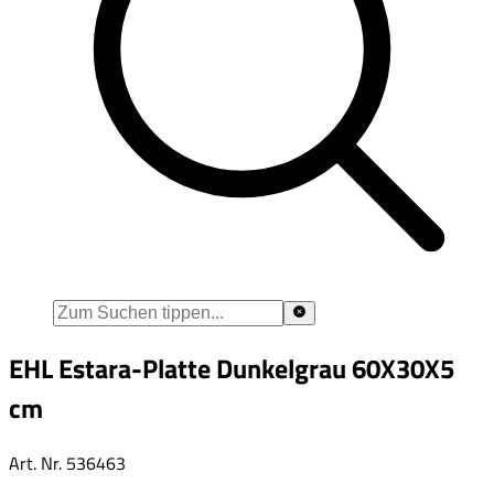
EHL Estara-Platte Dunkelgrau 60X30X5
cm
Art. Nr.
536463