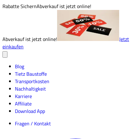
Rabatte Sichern
Abverkauf ist jetzt online!
Abverkauf ist jetzt online!
Jetzt
einkaufen
Blog
Tietz Baustoffe
Transportkosten
Nachhaltigkeit
Karriere
Affiliate
Download App
Fragen / Kontakt