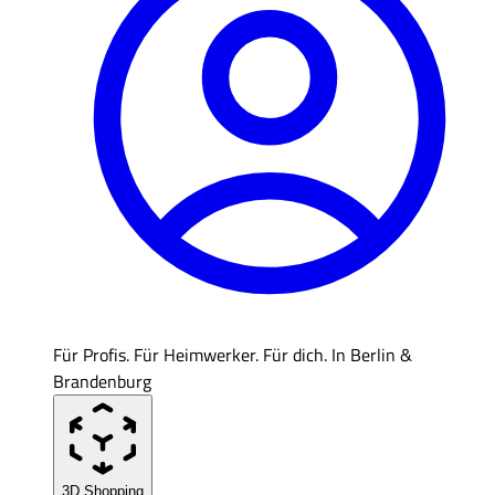
Für Profis. Für Heimwerker. Für dich. In Berlin &
Brandenburg
3D Shopping