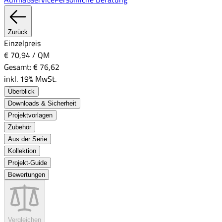
Zurück
Einzelpreis
€ 70,94
/
QM
Gesamt:
€ 76,62
inkl. 19% MwSt.
Überblick
Downloads & Sicherheit
Projektvorlagen
Zubehör
Aus der Serie
Kollektion
Projekt-Guide
Bewertungen
Vergleichen