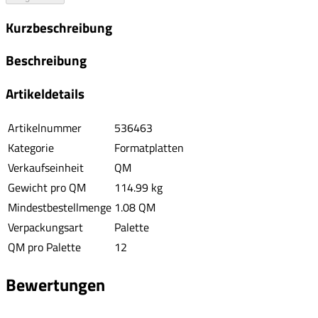
Kurzbeschreibung
Beschreibung
Artikeldetails
Artikelnummer
536463
Kategorie
Formatplatten
Verkaufseinheit
QM
Gewicht pro QM
114.99 kg
Mindestbestellmenge
1.08 QM
Verpackungsart
Palette
QM pro Palette
12
Bewertungen