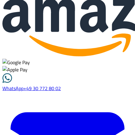
WhatsApp
+49 30 772 80 02