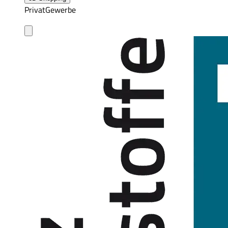
Privat
Gewerbe