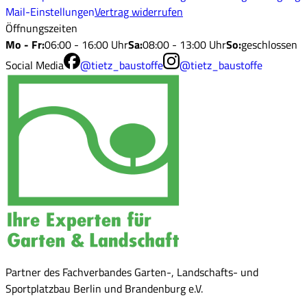
Mail-Einstellungen
Vertrag widerrufen
Öffnungszeiten
Mo - Fr
:
06:00 - 16:00 Uhr
Sa
:
08:00 - 13:00 Uhr
So
:
geschlossen
Social Media
@tietz_baustoffe
@tietz_baustoffe
Partner des Fachverbandes Garten-, Landschafts- und
Sportplatzbau Berlin und Brandenburg e.V.