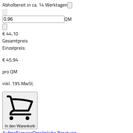
Abholbereit in ca.
14
Werktagen
QM
€ 44,10
Gesamtpreis
Einzelpreis:
€ 45,94
pro
QM
inkl. 19% MwSt.
In den Warenkorb
Aufmaßservice
Persönliche Beratung