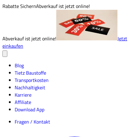
Rabatte Sichern
Abverkauf ist jetzt online!
Abverkauf ist jetzt online!
Jetzt
einkaufen
Blog
Tietz Baustoffe
Transportkosten
Nachhaltigkeit
Karriere
Affiliate
Download App
Fragen / Kontakt