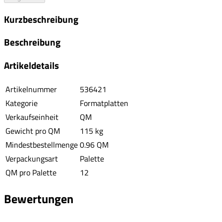
Kurzbeschreibung
Beschreibung
Artikeldetails
Artikelnummer
536421
Kategorie
Formatplatten
Verkaufseinheit
QM
Gewicht pro QM
115 kg
Mindestbestellmenge
0.96 QM
Verpackungsart
Palette
QM pro Palette
12
Bewertungen