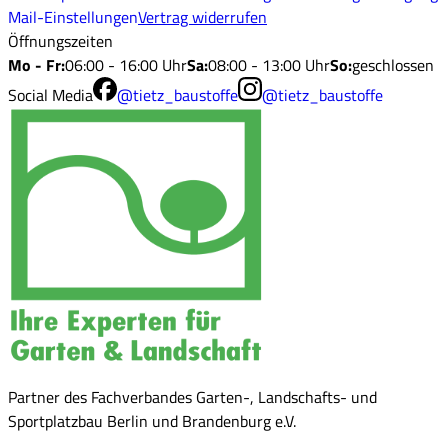
Mail-Einstellungen
Vertrag widerrufen
Öffnungszeiten
Mo - Fr
:
06:00 - 16:00 Uhr
Sa
:
08:00 - 13:00 Uhr
So
:
geschlossen
Social Media
@tietz_baustoffe
@tietz_baustoffe
Partner des Fachverbandes Garten-, Landschafts- und
Sportplatzbau Berlin und Brandenburg e.V.