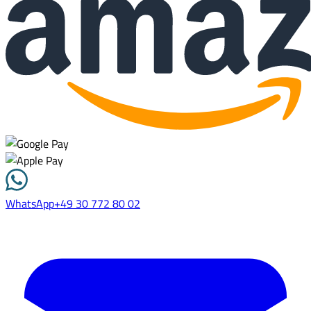
WhatsApp
+49 30 772 80 02