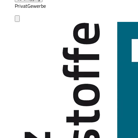
Privat
Gewerbe