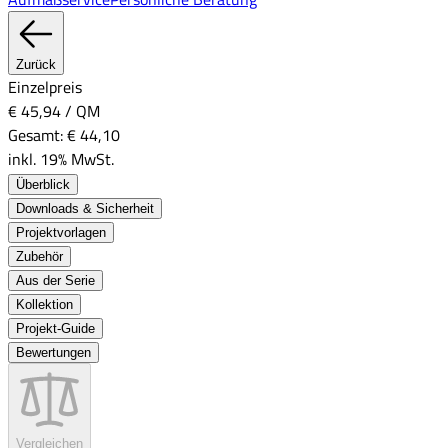
Zurück
Einzelpreis
€ 45,94
/
QM
Gesamt:
€ 44,10
inkl. 19% MwSt.
Überblick
Downloads & Sicherheit
Projektvorlagen
Zubehör
Aus der Serie
Kollektion
Projekt-Guide
Bewertungen
Vergleichen