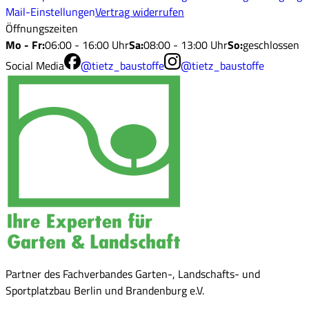
Mail-Einstellungen
Vertrag widerrufen
Öffnungszeiten
Mo - Fr
:
06:00 - 16:00 Uhr
Sa
:
08:00 - 13:00 Uhr
So
:
geschlossen
Social Media
@tietz_baustoffe
@tietz_baustoffe
Partner des Fachverbandes Garten-, Landschafts- und
Sportplatzbau Berlin und Brandenburg e.V.