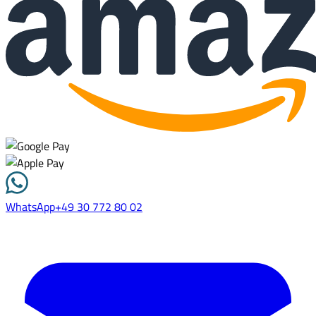
WhatsApp
+49 30 772 80 02