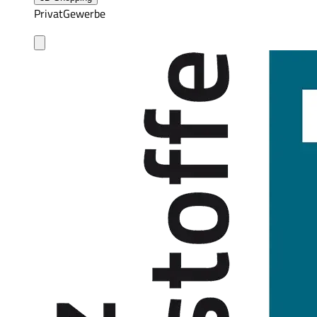
Privat
Gewerbe