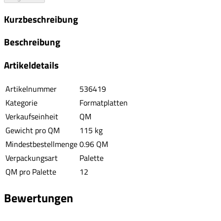
Kurzbeschreibung
Beschreibung
Artikeldetails
Artikelnummer
536419
Kategorie
Formatplatten
Verkaufseinheit
QM
Gewicht pro QM
115 kg
Mindestbestellmenge
0.96 QM
Verpackungsart
Palette
QM pro Palette
12
Bewertungen