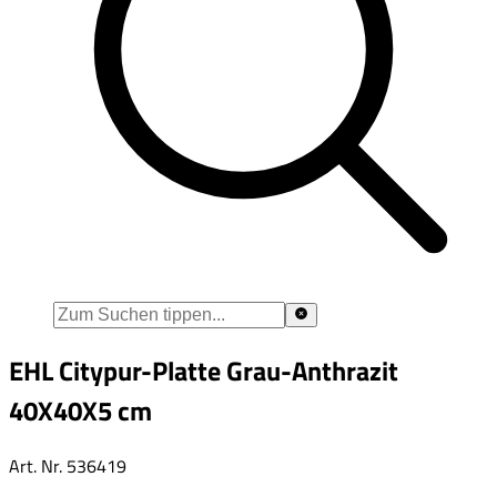
EHL Citypur-Platte Grau-Anthrazit
40X40X5 cm
Art. Nr.
536419