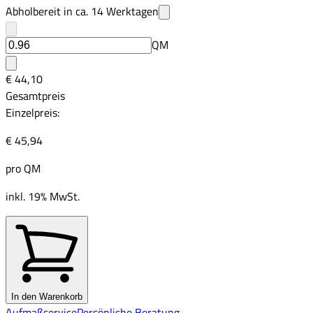
Abholbereit in ca.
14
Werktagen
QM
€ 44,10
Gesamtpreis
Einzelpreis:
€ 45,94
pro
QM
inkl. 19% MwSt.
In den Warenkorb
Aufmaßservice
Persönliche Beratung