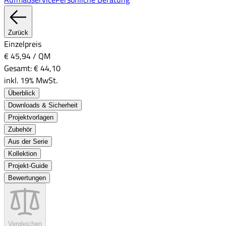
Zurück
Einzelpreis
€ 45,94
/
QM
Gesamt:
€ 44,10
inkl. 19% MwSt.
Überblick
Downloads & Sicherheit
Projektvorlagen
Zubehör
Aus der Serie
Kollektion
Projekt-Guide
Bewertungen
Vergleichen