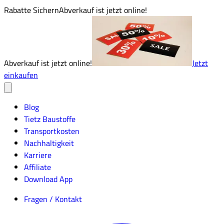
Rabatte Sichern
Abverkauf ist jetzt online!
Abverkauf ist jetzt online!
Jetzt
einkaufen
Blog
Tietz Baustoffe
Transportkosten
Nachhaltigkeit
Karriere
Affiliate
Download App
Fragen / Kontakt