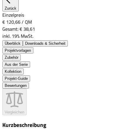
Zurück
Einzelpreis
€ 120,66
/
QM
Gesamt:
€ 38,61
inkl. 19% MwSt.
Überblick
Downloads & Sicherheit
Projektvorlagen
Zubehör
Aus der Serie
Kollektion
Projekt-Guide
Bewertungen
Vergleichen
Kurzbeschreibung