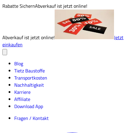
Rabatte Sichern
Abverkauf ist jetzt online!
Abverkauf ist jetzt online!
Jetzt
einkaufen
Blog
Tietz Baustoffe
Transportkosten
Nachhaltigkeit
Karriere
Affiliate
Download App
Fragen / Kontakt