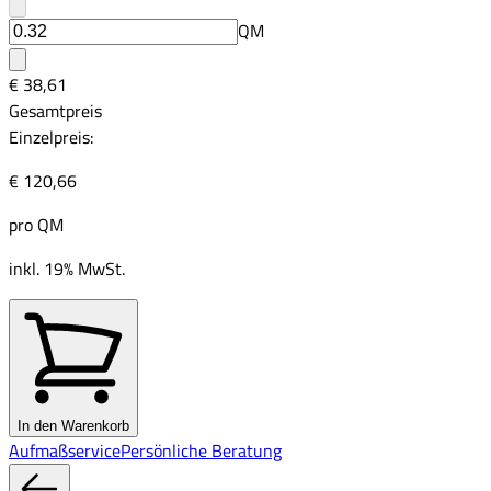
QM
€ 38,61
Gesamtpreis
Einzelpreis:
€ 120,66
pro
QM
inkl. 19% MwSt.
In den Warenkorb
Aufmaßservice
Persönliche Beratung