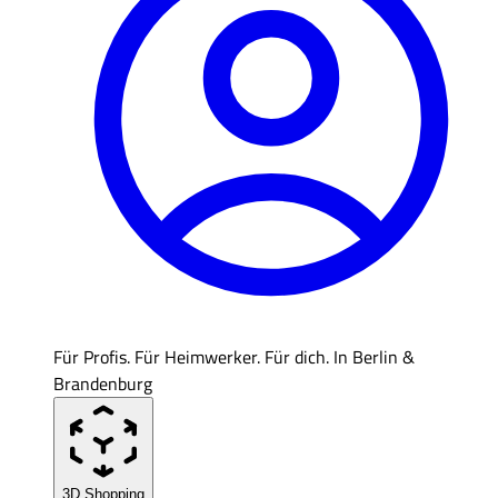
Für Profis. Für Heimwerker. Für dich. In Berlin &
Brandenburg
3D Shopping