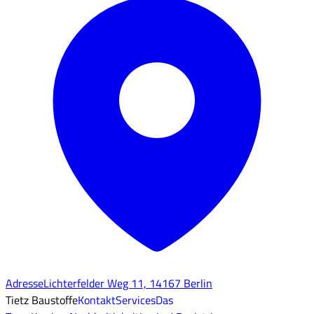
Adresse
Lichterfelder Weg 11, 14167 Berlin
Tietz Baustoffe
Kontakt
Services
Das