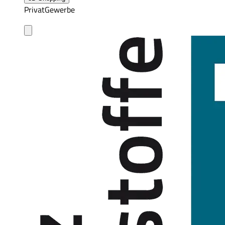
Privat
Gewerbe