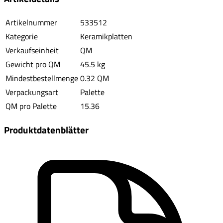
Artikelnummer
533512
Kategorie
Keramikplatten
Verkaufseinheit
QM
Gewicht pro QM
45.5 kg
Mindestbestellmenge
0.32 QM
Verpackungsart
Palette
QM pro Palette
15.36
Produktdatenblätter