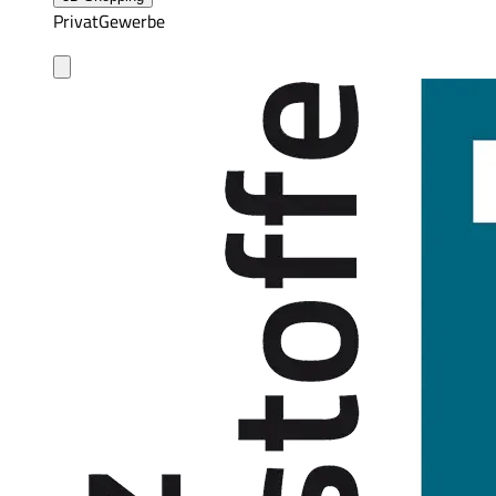
Privat
Gewerbe