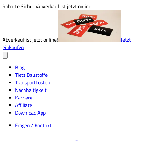
Rabatte Sichern
Abverkauf ist jetzt online!
Abverkauf ist jetzt online!
Jetzt
einkaufen
Blog
Tietz Baustoffe
Transportkosten
Nachhaltigkeit
Karriere
Affiliate
Download App
Fragen / Kontakt