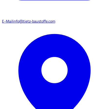
E-Mail
info@tietz-baustoffe.com