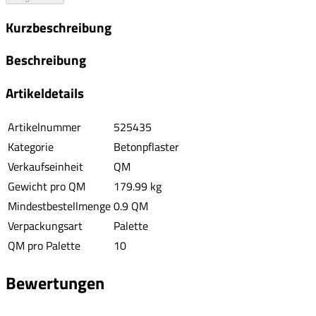
Kurzbeschreibung
Beschreibung
Artikeldetails
Artikelnummer
525435
Kategorie
Betonpflaster
Verkaufseinheit
QM
Gewicht pro QM
179.99 kg
Mindestbestellmenge
0.9 QM
Verpackungsart
Palette
QM pro Palette
10
Bewertungen