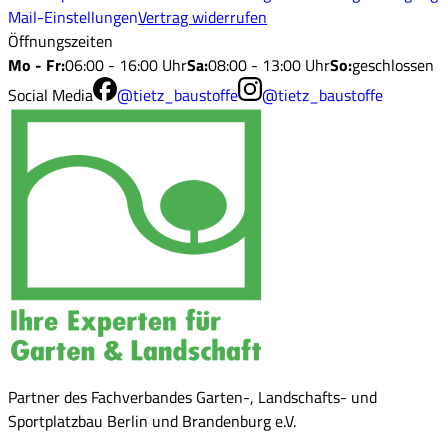
Mail-Einstellungen
Vertrag widerrufen
Öffnungszeiten
Mo - Fr
:
06:00 - 16:00 Uhr
Sa
:
08:00 - 13:00 Uhr
So
:
geschlossen
Social Media
@tietz_baustoffe
@tietz_baustoffe
Partner des Fachverbandes Garten-, Landschafts- und
Sportplatzbau Berlin und Brandenburg e.V.