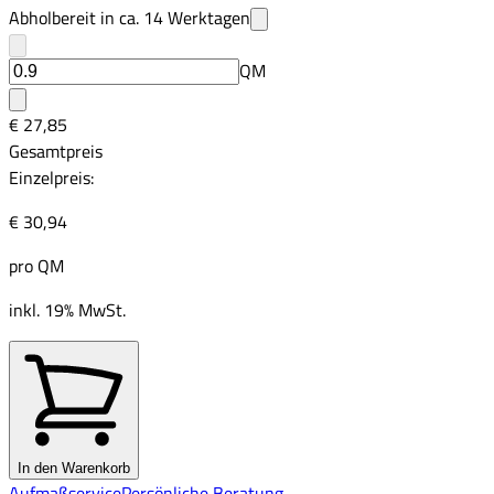
Abholbereit in ca.
14
Werktagen
QM
€ 27,85
Gesamtpreis
Einzelpreis:
€ 30,94
pro
QM
inkl. 19% MwSt.
In den Warenkorb
Aufmaßservice
Persönliche Beratung