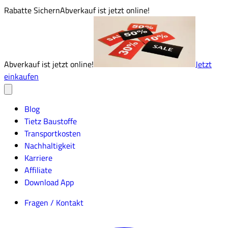
Rabatte Sichern
Abverkauf ist jetzt online!
Abverkauf ist jetzt online!
Jetzt
einkaufen
Blog
Tietz Baustoffe
Transportkosten
Nachhaltigkeit
Karriere
Affiliate
Download App
Fragen / Kontakt