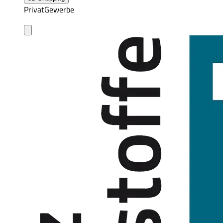
Privat
Gewerbe