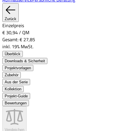
Zurück
Einzelpreis
€ 30,94
/
QM
Gesamt:
€ 27,85
inkl. 19% MwSt.
Überblick
Downloads & Sicherheit
Projektvorlagen
Zubehör
Aus der Serie
Kollektion
Projekt-Guide
Bewertungen
Vergleichen