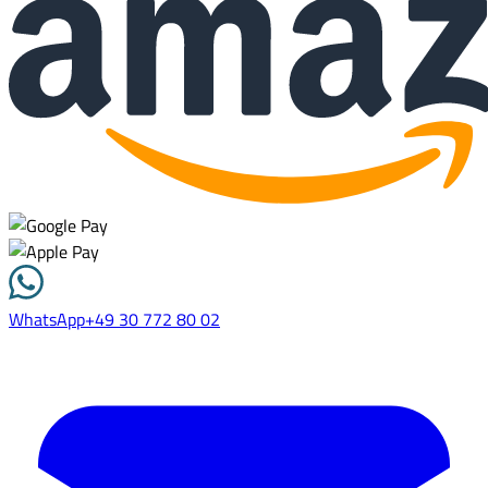
WhatsApp
+49 30 772 80 02