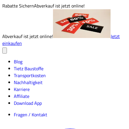
Rabatte Sichern
Abverkauf ist jetzt online!
Abverkauf ist jetzt online!
Jetzt
einkaufen
Blog
Tietz Baustoffe
Transportkosten
Nachhaltigkeit
Karriere
Affiliate
Download App
Fragen / Kontakt