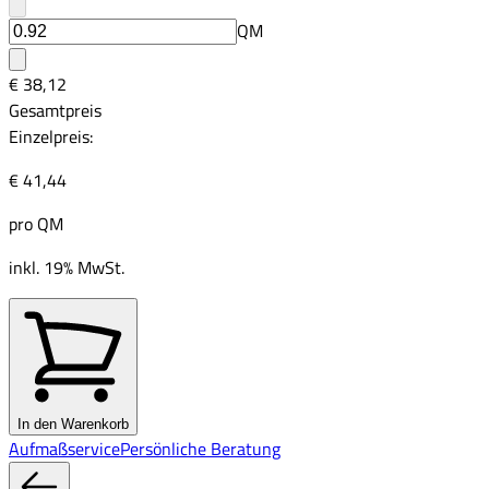
QM
€ 38,12
Gesamtpreis
Einzelpreis:
€ 41,44
pro
QM
inkl. 19% MwSt.
In den Warenkorb
Aufmaßservice
Persönliche Beratung