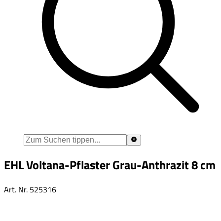
EHL Voltana-Pflaster Grau-Anthrazit 8 cm
Art. Nr.
525316