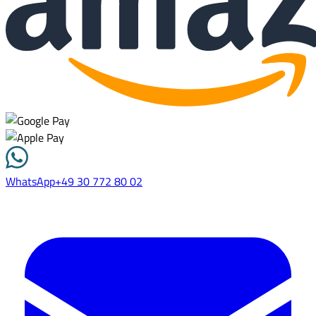
WhatsApp
+49 30 772 80 02