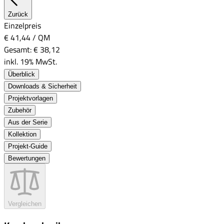
Zurück
Einzelpreis
€ 41,44
/
QM
Gesamt:
€ 38,12
inkl. 19% MwSt.
Überblick
Downloads & Sicherheit
Projektvorlagen
Zubehör
Aus der Serie
Kollektion
Projekt-Guide
Bewertungen
Vergleichen