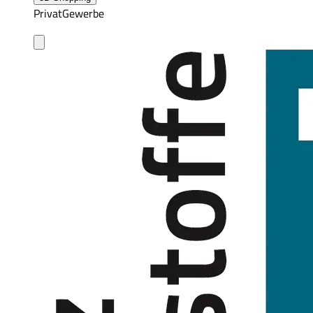
Privat
Gewerbe