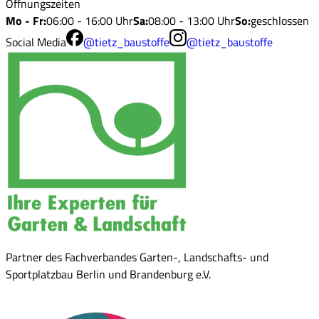
Öffnungszeiten
Mo - Fr
:
06:00 - 16:00 Uhr
Sa
:
08:00 - 13:00 Uhr
So
:
geschlossen
Social Media
@tietz_baustoffe
@tietz_baustoffe
Partner des Fachverbandes Garten-, Landschafts- und
Sportplatzbau Berlin und Brandenburg e.V.