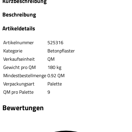
Kurzbeschreibung
Beschreibung
Artikeldetails
Artikelnummer
525316
Kategorie
Betonpflaster
Verkaufseinheit
QM
Gewicht pro QM
180 kg
Mindestbestellmenge
0.92 QM
Verpackungsart
Palette
QM pro Palette
9
Bewertungen