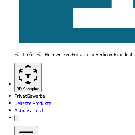
Für Profis. Für Heimwerker. Für dich. In Berlin & Brandenb
3D Shopping
Privat
Gewerbe
Beliebte Produkte
Aktionsartikel