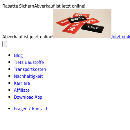
Rabatte Sichern
Abverkauf ist jetzt online!
Abverkauf ist jetzt online!
Jetzt ein
Blog
Tietz Baustoffe
Transportkosten
Nachhaltigkeit
Karriere
Affiliate
Download App
Fragen / Kontakt