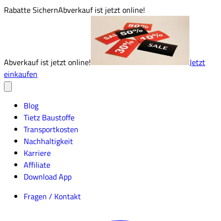
Rabatte Sichern
Abverkauf ist jetzt online!
Abverkauf ist jetzt online!
Jetzt
einkaufen
Blog
Tietz Baustoffe
Transportkosten
Nachhaltigkeit
Karriere
Affiliate
Download App
Fragen / Kontakt