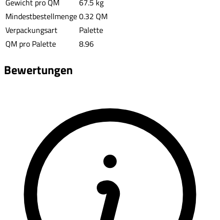
Gewicht pro QM
67.5 kg
Mindestbestellmenge
0.32 QM
Verpackungsart
Palette
QM pro Palette
8.96
Bewertungen