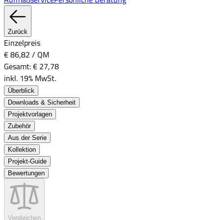
Zurück
Einzelpreis
€ 86,82
/
QM
Gesamt:
€ 27,78
inkl. 19% MwSt.
Überblick
Downloads & Sicherheit
Projektvorlagen
Zubehör
Aus der Serie
Kollektion
Projekt-Guide
Bewertungen
Vergleichen