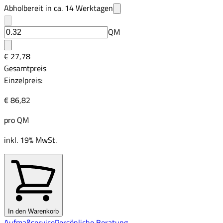
Abholbereit in ca.
14
Werktagen
QM
€ 27,78
Gesamtpreis
Einzelpreis:
€ 86,82
pro
QM
inkl. 19% MwSt.
In den Warenkorb
Aufmaßservice
Persönliche Beratung