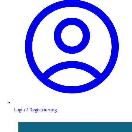
Login / Registrierung