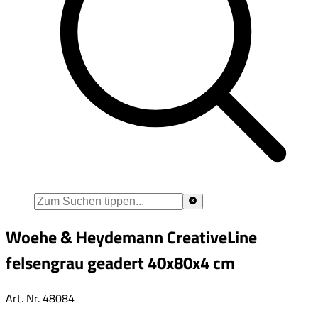
Woehe & Heydemann CreativeLine
felsengrau geadert 40x80x4 cm
Art. Nr.
48084