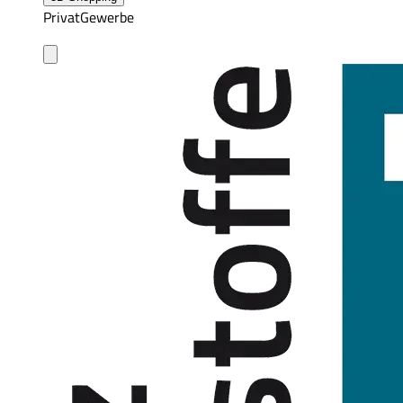
Privat
Gewerbe