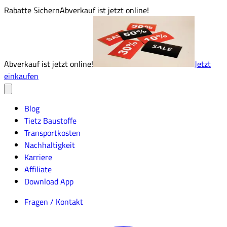
Rabatte Sichern
Abverkauf ist jetzt online!
Abverkauf ist jetzt online!
Jetzt
einkaufen
Blog
Tietz Baustoffe
Transportkosten
Nachhaltigkeit
Karriere
Affiliate
Download App
Fragen / Kontakt