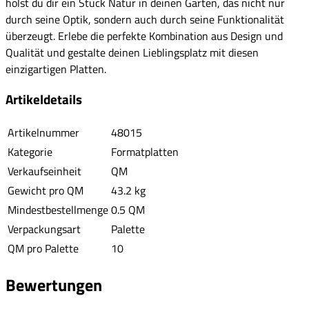
holst du dir ein Stück Natur in deinen Garten, das nicht nur
durch seine Optik, sondern auch durch seine Funktionalität
überzeugt. Erlebe die perfekte Kombination aus Design und
Qualität und gestalte deinen Lieblingsplatz mit diesen
einzigartigen Platten.
Artikeldetails
Artikelnummer
48015
Kategorie
Formatplatten
Verkaufseinheit
QM
Gewicht pro QM
43.2 kg
Mindestbestellmenge
0.5 QM
Verpackungsart
Palette
QM pro Palette
10
Bewertungen