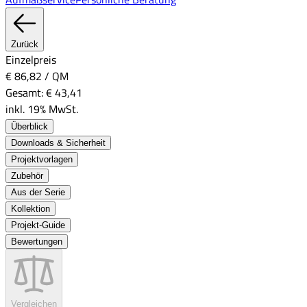
Zurück
Einzelpreis
€ 86,82
/
QM
Gesamt:
€ 43,41
inkl. 19% MwSt.
Überblick
Downloads & Sicherheit
Projektvorlagen
Zubehör
Aus der Serie
Kollektion
Projekt-Guide
Bewertungen
Vergleichen