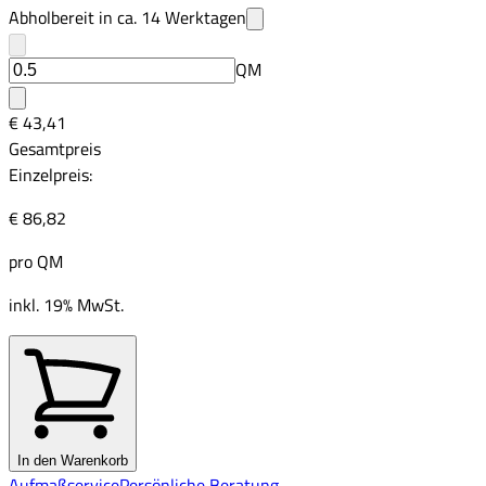
Abholbereit in ca.
14
Werktagen
QM
€ 43,41
Gesamtpreis
Einzelpreis:
€ 86,82
pro
QM
inkl. 19% MwSt.
In den Warenkorb
Aufmaßservice
Persönliche Beratung