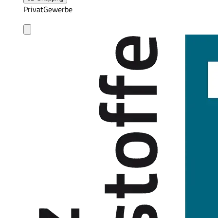
Privat
Gewerbe