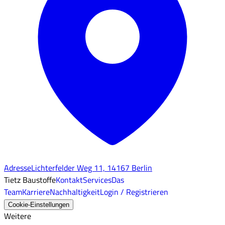
Adresse
Lichterfelder Weg 11, 14167 Berlin
Tietz Baustoffe
Kontakt
Services
Das
Team
Karriere
Nachhaltigkeit
Login / Registrieren
Cookie-Einstellungen
Weitere