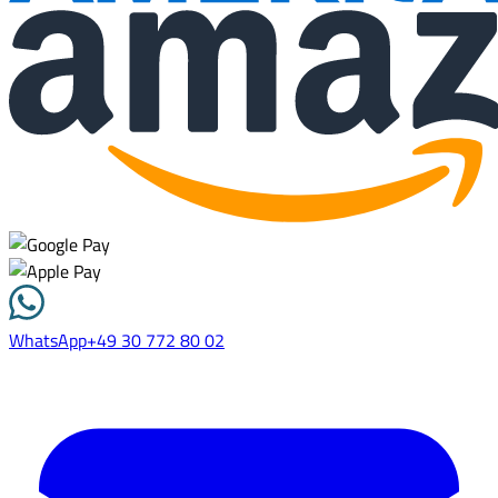
WhatsApp
+49 30 772 80 02