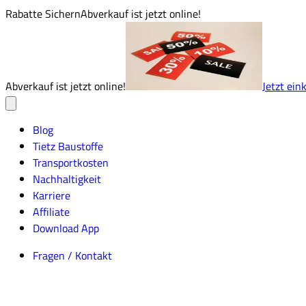
Rabatte Sichern
Abverkauf ist jetzt online!
Abverkauf ist jetzt online!
Jetzt ein
Blog
Tietz Baustoffe
Transportkosten
Nachhaltigkeit
Karriere
Affiliate
Download App
Fragen / Kontakt