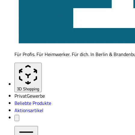
Für Profis. Für Heimwerker. Für dich. In Berlin & Brandenb
3D Shopping
Privat
Gewerbe
Beliebte Produkte
Aktionsartikel