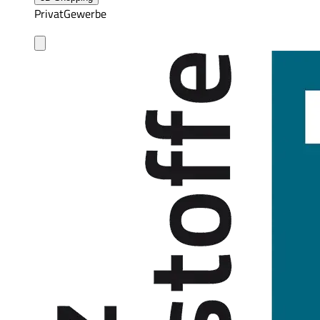
Privat
Gewerbe