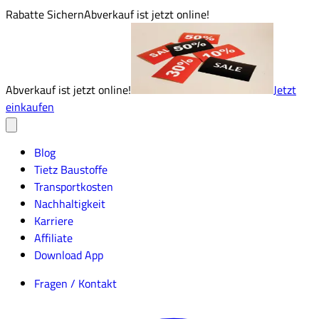
Rabatte Sichern
Abverkauf ist jetzt online!
Abverkauf ist jetzt online!
Jetzt
einkaufen
Blog
Tietz Baustoffe
Transportkosten
Nachhaltigkeit
Karriere
Affiliate
Download App
Fragen / Kontakt