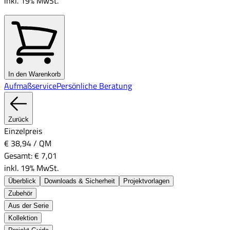
inkl. 19% MwSt.
In den Warenkorb
Aufmaßservice
Persönliche Beratung
Zurück
Einzelpreis
€ 38,94
/
QM
Gesamt:
€ 7,01
inkl. 19% MwSt.
Überblick
Downloads & Sicherheit
Projektvorlagen
Zubehör
Aus der Serie
Kollektion