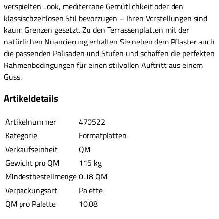
verspielten Look, mediterrane Gemütlichkeit oder den
klassischzeitlosen Stil bevorzugen – Ihren Vorstellungen sind
kaum Grenzen gesetzt. Zu den Terrassenplatten mit der
natürlichen Nuancierung erhalten Sie neben dem Pflaster auch
die passenden Palisaden und Stufen und schaffen die perfekten
Rahmenbedingungen für einen stilvollen Auftritt aus einem
Guss.
Artikeldetails
Artikelnummer
470522
Kategorie
Formatplatten
Verkaufseinheit
QM
Gewicht pro QM
115 kg
Mindestbestellmenge
0.18 QM
Verpackungsart
Palette
QM pro Palette
10.08