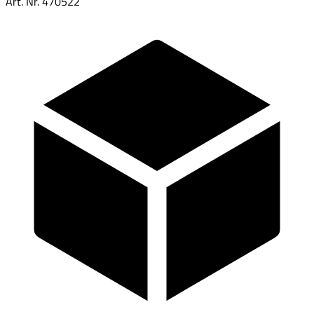
Art. Nr.
470522