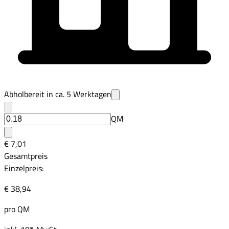
Abholbereit in ca.
5
Werktagen
QM
€ 7,01
Gesamtpreis
Einzelpreis:
€ 38,94
pro
QM